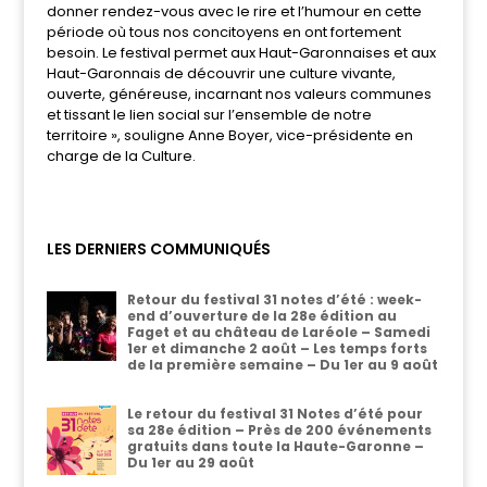
donner rendez-vous avec le rire et l’humour en cette
période où tous nos concitoyens en ont fortement
besoin. Le festival permet aux Haut-Garonnaises et aux
Haut-Garonnais de découvrir une culture vivante,
ouverte, généreuse, incarnant nos valeurs communes
et tissant le lien social sur l’ensemble de notre
territoire », souligne Anne Boyer, vice-présidente en
charge de la Culture.
LES DERNIERS COMMUNIQUÉS
Retour du festival 31 notes d’été : week-
end d’ouverture de la 28e édition au
Faget et au château de Laréole – Samedi
1er et dimanche 2 août – Les temps forts
de la première semaine – Du 1er au 9 août
Le retour du festival 31 Notes d’été pour
sa 28e édition – Près de 200 événements
gratuits dans toute la Haute-Garonne –
Du 1er au 29 août