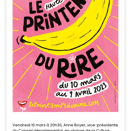
Vendredi 10 mars à 20h30, Anne Boyer, vice-présidente
du Conseil départemental, en charge de la Culture,