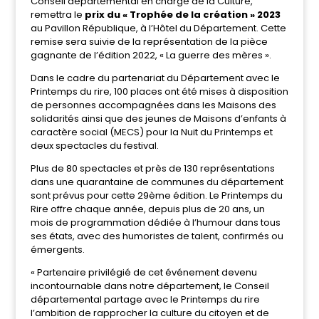
Conseil départemental en charge de la Culture,
remettra le
prix du « Trophée de la création » 2023
au Pavillon République, à l’Hôtel du Département. Cette
remise sera suivie de la représentation de la pièce
gagnante de l’édition 2022, « La guerre des mères ».
Dans le cadre du partenariat du Département avec le
Printemps du rire, 100 places ont été mises à disposition
de personnes accompagnées dans les Maisons des
solidarités ainsi que des jeunes de Maisons d’enfants à
caractère social (MECS) pour la Nuit du Printemps et
deux spectacles du festival.
Plus de 80 spectacles et près de 130 représentations
dans une quarantaine de communes du département
sont prévus pour cette 29ème édition. Le Printemps du
Rire offre chaque année, depuis plus de 20 ans, un
mois de programmation dédiée à l’humour dans tous
ses états, avec des humoristes de talent, confirmés ou
émergents.
« Partenaire privilégié de cet événement devenu
incontournable dans notre département, le Conseil
départemental partage avec le Printemps du rire
l’ambition de rapprocher la culture du citoyen et de