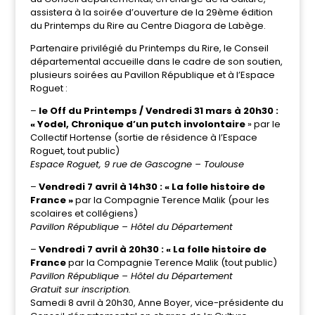
assistera à la soirée d’ouverture de la 29ème édition
du Printemps du Rire au Centre Diagora de Labège.
Partenaire privilégié du Printemps du Rire, le Conseil
départemental accueille dans le cadre de son soutien,
plusieurs soirées au Pavillon République et à l’Espace
Roguet :
–
le Off du Printemps / Vendredi 31 mars à 20h30 :
« Yodel, Chronique d’un putch involontaire
» par le
Collectif Hortense (sortie de résidence à l’Espace
Roguet, tout public)
Espace Roguet, 9 rue de Gascogne – Toulouse
–
Vendredi 7 avril à 14h30 : « La folle histoire de
France »
par la Compagnie Terence Malik (pour les
scolaires et collégiens)
Pavillon République – Hôtel du Département
–
Vendredi 7 avril à 20h30 : « La folle histoire de
France
par la Compagnie Terence Malik (tout public)
Pavillon République – Hôtel du Département
Gratuit sur inscription.
Samedi 8 avril à 20h30, Anne Boyer, vice-présidente du