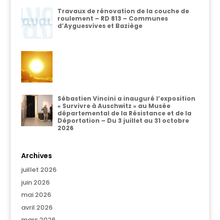
Travaux de rénovation de la couche de
roulement – RD 813 – Communes
d’Ayguesvives et Baziège
Sébastien Vincini a inauguré l’exposition
« Survivre à Auschwitz » au Musée
départemental de la Résistance et de la
Déportation – Du 3 juillet au 31 octobre
2026
Archives
juillet 2026
juin 2026
mai 2026
avril 2026
mars 2026