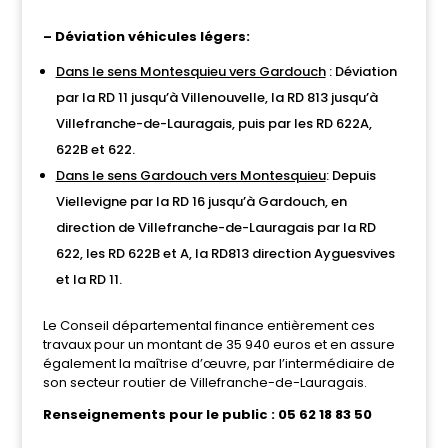
– Déviation véhicules légers
:
Dans le sens Montesquieu vers Gardouch
: Déviation
par la RD 11 jusqu’à Villenouvelle, la RD 813 jusqu’à
Villefranche-de-Lauragais, puis par les RD 622A,
622B et 622.
Dans le sens Gardouch vers Montesquieu
: Depuis
Viellevigne par la RD 16 jusqu’à Gardouch, en
direction de Villefranche-de-Lauragais par la RD
622, les RD 622B et A, la RD813 direction Ayguesvives
et la RD 11.
Le Conseil départemental finance entièrement ces
travaux pour un montant de 35 940 euros et en assure
également la maîtrise d’œuvre, par l’intermédiaire de
son secteur routier de Villefranche-de-Lauragais.
Renseignements pour le public : 05 62 18 83 50