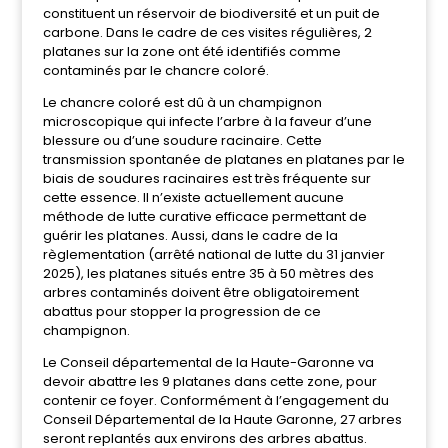
constituent un réservoir de biodiversité et un puit de
carbone. Dans le cadre de ces visites régulières, 2
platanes sur la zone ont été identifiés comme
contaminés par le chancre coloré.
Le chancre coloré est dû à un champignon
microscopique qui infecte l’arbre à la faveur d’une
blessure ou d’une soudure racinaire. Cette
transmission spontanée de platanes en platanes par le
biais de soudures racinaires est très fréquente sur
cette essence. Il n’existe actuellement aucune
méthode de lutte curative efficace permettant de
guérir les platanes. Aussi, dans le cadre de la
règlementation (arrêté national de lutte du 31 janvier
2025), les platanes situés entre 35 à 50 mètres des
arbres contaminés doivent être obligatoirement
abattus pour stopper la progression de ce
champignon.
Le Conseil départemental de la Haute-Garonne va
devoir abattre les 9 platanes dans cette zone, pour
contenir ce foyer. Conformément à l’engagement du
Conseil Départemental de la Haute Garonne, 27 arbres
seront replantés aux environs des arbres abattus.