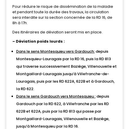
Pour réduire le risque de dissémination de la maladie
et pendant toute la durée des travaux, la circulation
sera interdite sur la section concernée de la RD 16, de
8h à 17h.
Des itinéraires de déviation seront mis en place.
– Déviation poids lourds :
Dans le sens
Montesquieu
vers Gardouch:
depuis
Montesquieu-Lauragais par la RD 16, puis la RD 813
qui traverse successivement Baziège, Villenouvelle et
Montgaillard-Lauragais jusqu’à Villefranche-de-
Lauragais, puis par les RD 622A, 622B et à Gardouch,
la RD 622.
Dans le sens Gardouch vers Montesquieu :
depuis
Gardouch par la RD 622, à Villefranche par les RD
622B et 622A, puis par la RD 813 qui passe par
Montgaillard-Lauragais, Villenouvelle et Baziège,
jusqu’à Montesquieu par la RD 16.