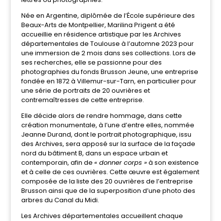
Née en Argentine, diplômée de l’École supérieure des
Beaux-Arts de Montpellier, Marilina Prigent a été
accueillie en résidence artistique par les Archives
départementales de Toulouse à l’automne 2023 pour
une immersion de 2 mois dans ses collections. Lors de
ses recherches, elle se passionne pour des
photographies du fonds Brusson Jeune, une entreprise
fondée en 1872 à Villemur-sur-Tarn, en particulier pour
une série de portraits de 20 ouvrières et
contremaîtresses de cette entreprise.
Elle décide alors de rendre hommage, dans cette
création monumentale, à l’une d’entre elles, nommée
Jeanne Durand, dont le portrait photographique, issu
des Archives, sera apposé sur la surface de la façade
nord du bâtiment B, dans un espace urbain et
contemporain, afin de
« donner corps »
à son existence
et à celle de ces ouvrières. Cette œuvre est également
composée de la liste des 20 ouvrières de l’entreprise
Brusson ainsi que de la superposition d’une photo des
arbres du Canal du Midi.
Les Archives départementales accueillent chaque