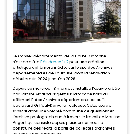
Le Conseil départemental de la Haute-Garonne
s’associe à la
Résidence 1+2
pour une création
artistique éphémère inédite sur le site des Archives
départementales de Toulouse, dont la rénovation
débutera fin 2024 jusqu’en 2028.
Depuis ce mercredi 13 mars est installée l’œuvre créée
par l’artiste Marilina Prigent sur la façade nord du
bâtiment B des Archives départementales au 11
boulevard Griffoul-Dorval à Toulouse. Cette œuvre
s’inscrit dans une volonté commune de questionner
l’archive photographique à travers le travail de Marilina
Prigent qui consiste depuis plusieurs années à
construire des récits, à partir de collectes d’archives,
lettres ou photographies.