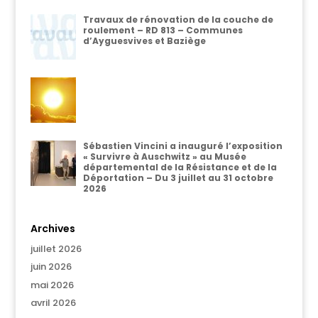
Travaux de rénovation de la couche de
roulement – RD 813 – Communes
d’Ayguesvives et Baziège
Sébastien Vincini a inauguré l’exposition
« Survivre à Auschwitz » au Musée
départemental de la Résistance et de la
Déportation – Du 3 juillet au 31 octobre
2026
Archives
juillet 2026
juin 2026
mai 2026
avril 2026