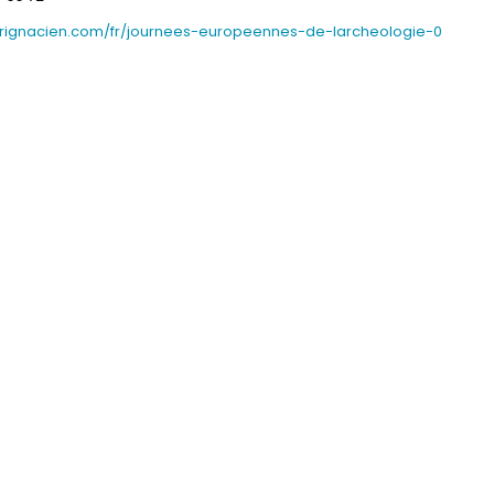
rignacien.com/fr/journees-europeennes-de-larcheologie-0