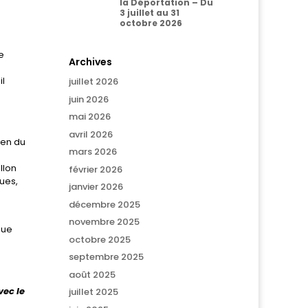
la Déportation – Du
3 juillet au 31
octobre 2026
e
Archives
il
juillet 2026
juin 2026
mai 2026
avril 2026
men du
mars 2026
llon
février 2026
ues,
janvier 2026
décembre 2025
novembre 2025
que
octobre 2025
septembre 2025
août 2025
vec le
juillet 2025