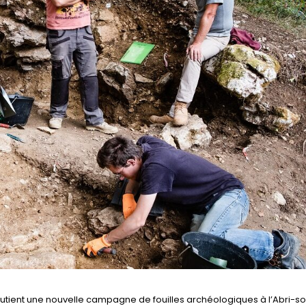
soutient une nouvelle campagne de fouilles archéologiques à l’Abri-s