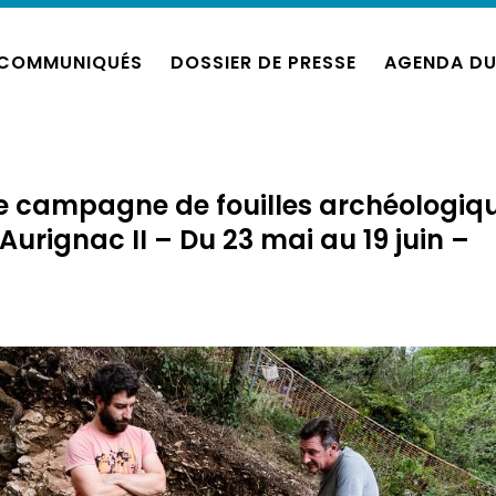
COMMUNIQUÉS
DOSSIER DE PRESSE
AGENDA DU
e campagne de fouilles archéologiq
’Aurignac II – Du 23 mai au 19 juin –