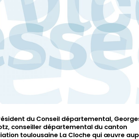
 président du Conseil départemental, George
lotz, conseiller départemental du canton
ciation toulousaine La Cloche qui œuvre au