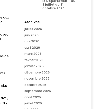
la Déportation – Du
3 juillet au 31
octobre 2026
es aux
Archives
es
juillet 2026
r avec
juin 2026
l
mai 2026
avril 2026
mars 2026
ons de
février 2026
janvier 2026
décembre 2025
tifs
novembre 2025
octobre 2025
 plus
septembre 2025
août 2025
avril,
ermis
juillet 2025