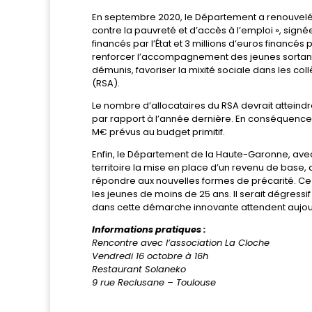
En septembre 2020, le Département a renouvelé 
contre la pauvreté et d’accès à l’emploi », signé
financés par l’État et 3 millions d’euros financé
renforcer l’accompagnement des jeunes sortants d
démunis, favoriser la mixité sociale dans les coll
(RSA).
Le nombre d’allocataires du RSA devrait atteindre
par rapport à l’année dernière. En conséquence,
M€ prévus au budget primitif.
Enfin, le Département de la Haute-Garonne, ave
territoire la mise en place d’un revenu de base, 
répondre aux nouvelles formes de précarité. Ce
les jeunes de moins de 25 ans. Il serait dégres
dans cette démarche innovante attendent aujour
Informations pratiques :
Rencontre avec l’association La Cloche
Vendredi 16 octobre à 16h
Restaurant Solaneko
9 rue Reclusane – Toulouse