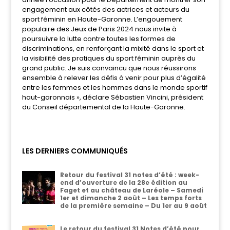
engagement aux côtés des actrices et acteurs du
sport féminin en Haute-Garonne. L’engouement
populaire des Jeux de Paris 2024 nous invite à
poursuivre la lutte contre toutes les formes de
discriminations, en renforçant la mixité dans le sport et
la visibilité des pratiques du sport féminin auprès du
grand public. Je suis convaincu que nous réussirons
ensemble à relever les défis à venir pour plus d’égalité
entre les femmes et les hommes dans le monde sportif
haut-garonnais », déclare Sébastien Vincini, président
du Conseil départemental de la Haute-Garonne.
LES DERNIERS COMMUNIQUÉS
Retour du festival 31 notes d’été : week-
end d’ouverture de la 28e édition au
Faget et au château de Laréole – Samedi
1er et dimanche 2 août – Les temps forts
de la première semaine – Du 1er au 9 août
Le retour du festival 31 Notes d’été pour