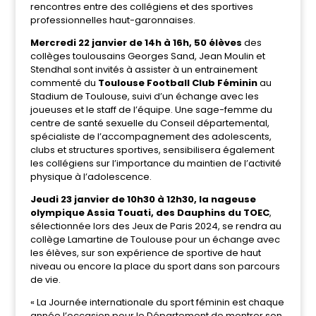
rencontres entre des collégiens et des sportives
professionnelles haut-garonnaises.
Mercredi 22 janvier de 14h à 16h, 50 élèves
des
collèges toulousains Georges Sand, Jean Moulin et
Stendhal sont invités à assister à un entrainement
commenté du
Toulouse Football Club Féminin
au
Stadium de Toulouse, suivi d’un échange avec les
joueuses et le staff de l’équipe. Une sage-femme du
centre de santé sexuelle du Conseil départemental,
spécialiste de l’accompagnement des adolescents,
clubs et structures sportives, sensibilisera également
les collégiens sur l’importance du maintien de l’activité
physique à l’adolescence.
Jeudi 23 janvier de 10h30 à 12h30, la nageuse
olympique Assia Touati, des Dauphins du TOEC
,
sélectionnée lors des Jeux de Paris 2024, se rendra au
collège Lamartine de Toulouse pour un échange avec
les élèves, sur son expérience de sportive de haut
niveau ou encore la place du sport dans son parcours
de vie.
« La Journée internationale du sport féminin est chaque
année l’occasion pour le Département de montrer son