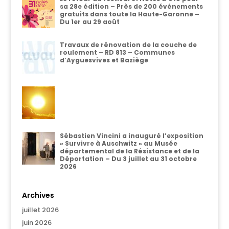
sa 28e édition – Près de 200 événements
gratuits dans toute la Haute-Garonne –
Du 1er au 29 août
Travaux de rénovation de la couche de
roulement – RD 813 – Communes
d’Ayguesvives et Baziège
Sébastien Vincini a inauguré l’exposition
« Survivre à Auschwitz » au Musée
départemental de la Résistance et de la
Déportation – Du 3 juillet au 31 octobre
2026
Archives
juillet 2026
juin 2026