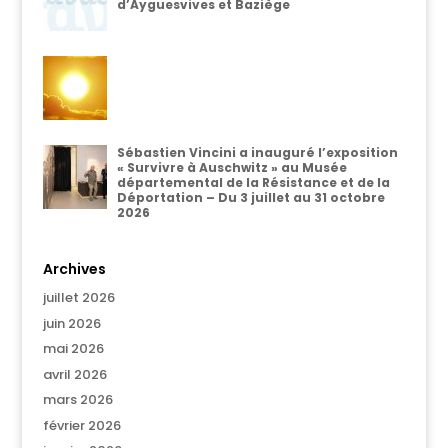
d’Ayguesvives et Baziège
Sébastien Vincini a inauguré l’exposition
« Survivre à Auschwitz » au Musée
départemental de la Résistance et de la
Déportation – Du 3 juillet au 31 octobre
2026
Archives
juillet 2026
juin 2026
mai 2026
avril 2026
mars 2026
février 2026