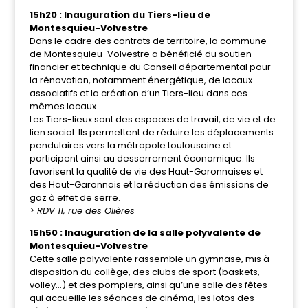
15h20 : Inauguration du Tiers-lieu de
Montesquieu-Volvestre
Dans le cadre des contrats de territoire, la commune
de Montesquieu-Volvestre a bénéficié du soutien
financier et technique du Conseil départemental pour
la rénovation, notamment énergétique, de locaux
associatifs et la création d’un Tiers-lieu dans ces
mêmes locaux.
Les Tiers-lieux sont des espaces de travail, de vie et de
lien social. Ils permettent de réduire les déplacements
pendulaires vers la métropole toulousaine et
participent ainsi au desserrement économique. Ils
favorisent la qualité de vie des Haut-Garonnaises et
des Haut-Garonnais et la réduction des émissions de
gaz à effet de serre.
> RDV 11, rue des Olières
15h50 : Inauguration de la salle polyvalente de
Montesquieu-Volvestre
Cette salle polyvalente rassemble un gymnase, mis à
disposition du collège, des clubs de sport (baskets,
volley…) et des pompiers, ainsi qu’une salle des fêtes
qui accueille les séances de cinéma, les lotos des