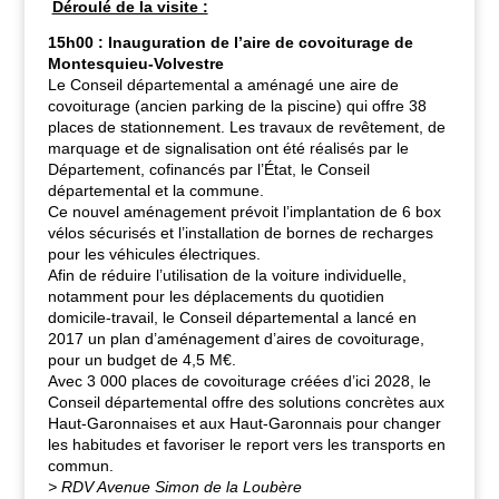
Déroulé de la visite :
15h00 : Inauguration de l’aire de covoiturage de
Montesquieu-Volvestre
Le Conseil départemental a aménagé une aire de
covoiturage (ancien parking de la piscine) qui offre 38
places de stationnement. Les travaux de revêtement, de
marquage et de signalisation ont été réalisés par le
Département, cofinancés par l’État, le Conseil
départemental et la commune.
Ce nouvel aménagement prévoit l’implantation de 6 box
vélos sécurisés et l’installation de bornes de recharges
pour les véhicules électriques.
Afin de réduire l’utilisation de la voiture individuelle,
notamment pour les déplacements du quotidien
domicile-travail, le Conseil départemental a lancé en
2017 un plan d’aménagement d’aires de covoiturage,
pour un budget de 4,5 M€.
Avec 3 000 places de covoiturage créées d’ici 2028, le
Conseil départemental offre des solutions concrètes aux
Haut-Garonnaises et aux Haut-Garonnais pour changer
les habitudes et favoriser le report vers les transports en
commun.
> RDV Avenue Simon de la Loubère