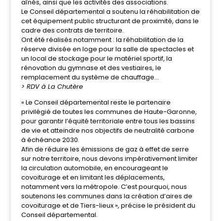
aînés, ainsi que les activités des associations.
Le Conseil départemental a soutenu la réhabilitation de
cet équipement public structurant de proximité, dans le
cadre des contrats de territoire.
Ont été réalisés notamment : la réhabilitation de la
réserve divisée en loge pour la salle de spectacles et
un local de stockage pour le matériel sportif, la
rénovation du gymnase et des vestiaires, le
remplacement du système de chauffage…
> RDV à La Chutère
« Le Conseil départemental reste le partenaire
privilégié de toutes les communes de Haute-Garonne,
pour garantir l’équité territoriale entre tous les bassins
de vie et atteindre nos objectifs de neutralité carbone
à échéance 2030.
Afin de réduire les émissions de gaz à effet de serre
sur notre territoire, nous devons impérativement limiter
la circulation automobile, en encourageant le
covoiturage et en limitant les déplacements,
notamment vers la métropole. C’est pourquoi, nous
soutenons les communes dans la création d’aires de
covoiturage et de Tiers-lieux », précise le président du
Conseil départemental.