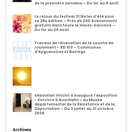
de la première semaine – Du 1er au 9 août
Le retour du festival 31 Notes d’été pour
sa 28e édition – Près de 200 événements
gratuits dans toute la Haute-Garonne –
Du 1er au 29 août
Travaux de rénovation de la couche de
roulement – RD 813 – Communes
d’Ayguesvives et Baziège
Sébastien Vincini a inauguré l’exposition
« Survivre à Auschwitz » au Musée
départemental de la Résistance et de la
Déportation – Du 3 juillet au 31 octobre
2026
Archives