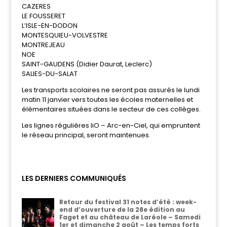
CAZERES
LE FOUSSERET
L’ISLE-EN-DODON
MONTESQUIEU-VOLVESTRE
MONTREJEAU
NOE
SAINT-GAUDENS (Didier Daurat, Leclerc)
SALIES-DU-SALAT
Les transports scolaires ne seront pas assurés le lundi
matin 11 janvier vers toutes les écoles maternelles et
élémentaires situées dans le secteur de ces collèges.
Les lignes régulières liO – Arc-en-Ciel, qui empruntent
le réseau principal, seront maintenues.
LES DERNIERS COMMUNIQUÉS
Retour du festival 31 notes d’été : week-
end d’ouverture de la 28e édition au
Faget et au château de Laréole – Samedi
1er et dimanche 2 août – Les temps forts