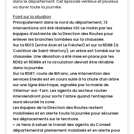
dans le département. Cet épisode venteux et pluvieux
va durer toute la journée.
Point sur la situation
Principalement dans le nord du département, 13
interventions ont été réalisées tôt ce matin par les
équipes d’astreinte de la Direction des Routes pour
enlever les branches tombées sur la chaussée.
Sur la RD13 (entre Alan et Le Fréchet) et sur la RD88 (à
Castillon de Saint-Martory), un arbre est tombé sur la
chaussée. Une déviation a été mise en place par les
RD92 et RD88A et la circulation devrait être rétablie
dans la journée.
Sur la RD87, route de Bifranc, une intervention des
services Enedis est en cours suite à la chute d’un arbre
sur une ligne électrique, signalée par la mairie de
Villemur-sur-Tarn. Les agents du secteur routier
interviendront pour sortir l’arbre quand l’entreprise
aura sécurisé la zone.
Les équipes de la Direction des Routes restent
mobilisées et en alerte toute la journée pour sécuriser
les déplacements sur le territoire.
« Je tiens à saluer le travail des agents du Conseil
départemental pleinement mobilisés et en alerte pour