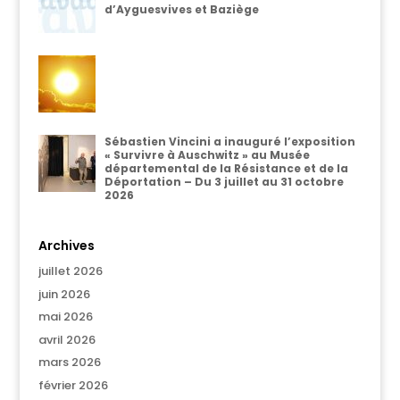
d’Ayguesvives et Baziège
Sébastien Vincini a inauguré l’exposition
« Survivre à Auschwitz » au Musée
départemental de la Résistance et de la
Déportation – Du 3 juillet au 31 octobre
2026
Archives
juillet 2026
juin 2026
mai 2026
avril 2026
mars 2026
février 2026