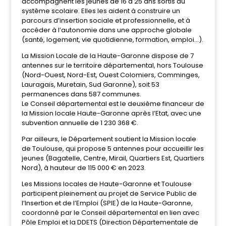
accompagnent les jeunes de 16 à 25 ans sortis du
système scolaire. Elles les aident à construire un
parcours d’insertion sociale et professionnelle, et à
accéder à l’autonomie dans une approche globale
(santé, logement, vie quotidienne, formation, emploi…).
La Mission Locale de la Haute-Garonne dispose de 7
antennes sur le territoire départemental, hors Toulouse
(Nord-Ouest, Nord-Est, Ouest Colomiers, Comminges,
Lauragais, Muretain, Sud Garonne), soit 53
permanences dans 587 communes.
Le Conseil départemental est le deuxième financeur de
la Mission locale Haute-Garonne après l’Etat, avec une
subvention annuelle de 1 230 368 €.
Par ailleurs, le Département soutient la Mission locale
de Toulouse, qui propose 5 antennes pour accueillir les
jeunes (Bagatelle, Centre, Mirail, Quartiers Est, Quartiers
Nord), à hauteur de 115 000 € en 2023.
Les Missions locales de Haute-Garonne et Toulouse
participent pleinement au projet de Service Public de
l’Insertion et de l’Emploi (SPIE) de la Haute-Garonne,
coordonné par le Conseil départemental en lien avec
Pôle Emploi et la DDETS (Direction Départementale de