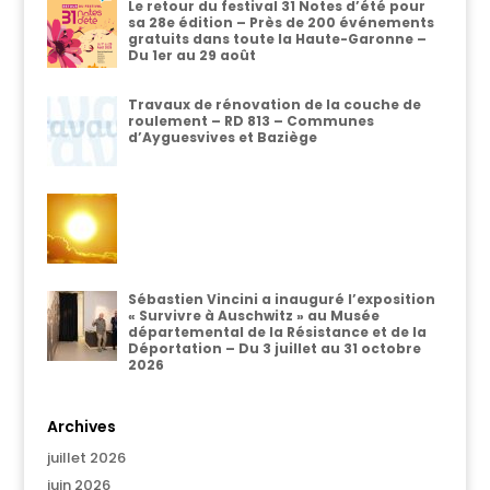
Le retour du festival 31 Notes d’été pour
sa 28e édition – Près de 200 événements
gratuits dans toute la Haute-Garonne –
Du 1er au 29 août
Travaux de rénovation de la couche de
roulement – RD 813 – Communes
d’Ayguesvives et Baziège
Sébastien Vincini a inauguré l’exposition
« Survivre à Auschwitz » au Musée
départemental de la Résistance et de la
Déportation – Du 3 juillet au 31 octobre
2026
Archives
juillet 2026
juin 2026