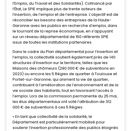
l’Emploi, du Travail et des Solidarités). Cofinancé par
l’État, Le SPIE implique plus de trente acteurs de
l’insertion, de l’emploi et de l’entreprise. L’objectif est de
réconcilier les besoins des entreprises de la Haute-
Garonne avec les publics en recherche d’emploi, dans
le tournant de la reprise économique, en s’appuyant
sur un réseau départemental de 150 référents SPIE
issus de toutes les institutions partenaires.
Dans le cadre du Plan départemental pour l’insertion et
l’emploi, la collectivité soutient également près de 140
structures d’insertion sur le territoire, telles que les
Maisons des chômeurs (290 000 € de subventions en
2023) ou encore les 5 Régies de quartier à Toulouse et
Portet-sur-Garonne, qui animent la vie de quartier,
contribuent à l’amélioration de l’environnement et de la
vie sociale des habitants, tout en favorisant l’accès à
l’emploi. Lors de la commission permanente du 25 mai,
les élus départementaux ont voté l’attribution de 312
000 € de subventions à ces 5 Régies.
« En tant que collectivité de la solidarité, le
Département est particulièrement mobilisé pour
soutenir l’insertion professionnelle des publics éloignés