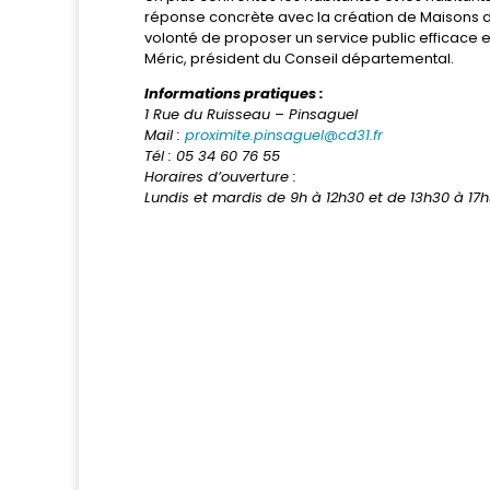
réponse concrète avec la création de Maisons d
volonté de proposer un service public efficace
Méric, président du Conseil départemental.
Informations pratiques :
1 Rue du Ruisseau – Pinsaguel
Mail :
proximite.pinsaguel@cd31.fr
Tél : 05 34 60 76 55
Horaires d’ouverture :
Lundis et mardis de 9h à 12h30 et de 13h30 à 17