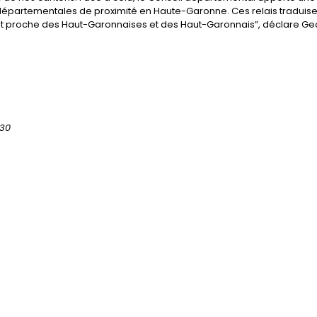
épartementales de proximité en Haute-Garonne. Ces relais traduise
 et proche des Haut-Garonnaises et des Haut-Garonnais”, déclare G
h30