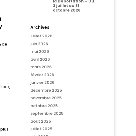
la Déportation – Du
3 juillet au 31
octobre 2026
n
y
Archives
juillet 2026
juin 2026
n de
mai 2026
avril 2026
mars 2026
février 2026
janvier 2026
lloux,
décembre 2025
novembre 2025
octobre 2025
septembre 2025
août 2025
juillet 2025
 plus