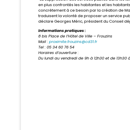
en plus confrontés les habitantes et les habitan
concrètement à ce besoin par la création de M
traduisent la volonté de proposer un service pu
déclare Georges Méric, président du Conseil d
Informations pratiques :
8 bis Place de l’Hôtel de Ville – Frouzins
Mail :
proximite.frouzins@cd31.fr
Tel : 05 34 60 76 54
Horaires d’ouverture :
Du lundi au vendredi de 9h à 12h30 et de 13h30 