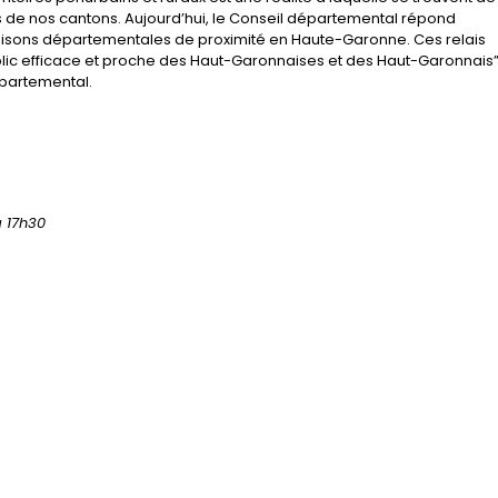
ts de nos cantons. Aujourd’hui, le Conseil départemental répond
aisons départementales de proximité en Haute-Garonne. Ces relais
blic efficace et proche des Haut-Garonnaises et des Haut-Garonnais”
épartemental.
à 17h30