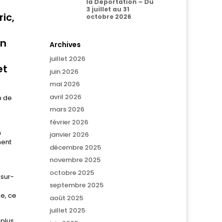
la Déportation – Du
3 juillet au 31
ic,
octobre 2026
on
Archives
juillet 2026
et
juin 2026
mai 2026
avril 2026
n de
mars 2026
février 2026
n
janvier 2026
ment
décembre 2025
novembre 2025
octobre 2025
-sur-
septembre 2025
me, ce
août 2025
juillet 2025
 plus