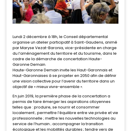
Lundi 2 décembre à 18h, le Conseil départemental
organise un atelier participatif à Saint-Gaudens, animé
par Maryse Vezat-Baronia, vice-présidente en charge
du l’aménagement du territoire et du tourisme, dans le
cadre de la démarche de concertation Haute-
Garonne Demain.
Haute-Garonne Demain invite les Haut-Garonnais et
Haut-Garonnaises à se projeter en 2050 afin de définir
une vision collective pour l’avenir du territoire dans un
objectif de « mieux vivre-ensemble ».
En juin 2019, la première phase de la concertation a
permis de faire émerger les aspirations citoyennes
telles que : produire, se nourrir et consommer
localement ; permettre l’équilibre entre vie privée et vie
professionnelle ; mettre les nouvelles technologies au
service de l’humain ; accompagner la transition
écologique et les mobilités durables ; tendre vers de