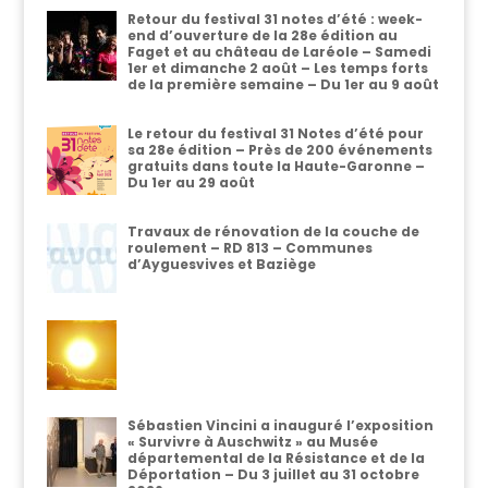
Retour du festival 31 notes d’été : week-
end d’ouverture de la 28e édition au
Faget et au château de Laréole – Samedi
1er et dimanche 2 août – Les temps forts
de la première semaine – Du 1er au 9 août
Le retour du festival 31 Notes d’été pour
sa 28e édition – Près de 200 événements
gratuits dans toute la Haute-Garonne –
Du 1er au 29 août
Travaux de rénovation de la couche de
roulement – RD 813 – Communes
d’Ayguesvives et Baziège
Sébastien Vincini a inauguré l’exposition
« Survivre à Auschwitz » au Musée
départemental de la Résistance et de la
Déportation – Du 3 juillet au 31 octobre