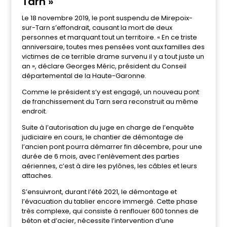
Tarn »
Le 18 novembre 2019, le pont suspendu de Mirepoix-
sur-Tarn s’effondrait, causant la mort de deux
personnes et marquant tout un territoire. « En ce triste
anniversaire, toutes mes pensées vont aux familles des
victimes de ce terrible drame survenu il y a tout juste un
an », déclare Georges Méric, président du Conseil
départemental de la Haute-Garonne.
Comme le président s’y est engagé, un nouveau pont
de franchissement du Tarn sera reconstruit au même
endroit.
Suite à l’autorisation du juge en charge de l’enquête
judiciaire en cours, le chantier de démontage de
l’ancien pont pourra démarrer fin décembre, pour une
durée de 6 mois, avec l’enlèvement des parties
aériennes, c’est à dire les pylônes, les câbles et leurs
attaches.
S’ensuivront, durant l’été 2021, le démontage et
l’évacuation du tablier encore immergé. Cette phase
très complexe, qui consiste à renflouer 600 tonnes de
béton et d’acier, nécessite l’intervention d’une