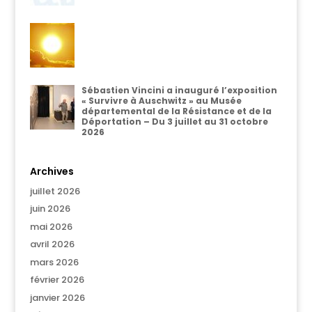
Sébastien Vincini a inauguré l’exposition
« Survivre à Auschwitz » au Musée
départemental de la Résistance et de la
Déportation – Du 3 juillet au 31 octobre
2026
Archives
juillet 2026
juin 2026
mai 2026
avril 2026
mars 2026
février 2026
janvier 2026