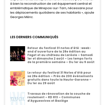
à bien la reconstruction de cet équipement central et
emblématique de Mirepoix-sur-Tarn, nécessaire pour
les déplacements quotidiens de ses habitants », ajoute
Georges Méric.
LES DERNIERS COMMUNIQUÉS
Retour du festival 31 notes d’été : week-
end d’ouverture de la 28e édition au
Faget et au château de Laréole – Samedi
1er et dimanche 2 août – Les temps forts
de la première semaine – Du 1er au 9 août
Le retour du festival 31 Notes d’été pour
sa 28e édition – Près de 200 événements
gratuits dans toute la Haute-Garonne –
Du 1er au 29 août
Travaux de rénovation de la couche de
roulement – RD 813 – Communes
d’Ayguesvives et Baziège