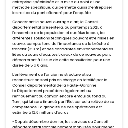
entreprise spécialisée et la mise au point d’une
méthode spécifique, qui permette aussi d’entreposer
les restes du pont effondré pour l’enquête.
Concernant le nouvel ouvrage d’art, le Conseil
départemental présentera, au printemps 2021, à
l’ensemble de la population et aux élus locaux, les
différentes solutions techniques pouvant être mises en
œuvre, compte tenu de l’importance de la brèche à
franchir (150 m) et des contraintes environnementales
liées au cours d’eau. Les travaux de ce nouveau pont
démarreront à l’issue de cette consultation pour une
durée de 5 à 6 ans.
L’enlèvement de l’ancienne structure et sa
reconstruction sont pris en charge en totalité par le
Conseil départemental de la Haute-Garonne.
Le Département procèdera également au
renflouement du camion encore enfoui au fond du
Tarn, qui lui sera financé par l’État car cela relève de sa
compétence. La globalité de ces opérations est
estimée à 12,6 millions d’euros.
« Depuis décembre dernier, les services du Conseil
départemental sont pleinement mobilisés pour mener