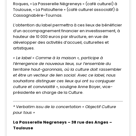
Roques, « La Passerelle Négreneys » (café culturel) à
Toulouse, « La Pistouflerie » (café culturel associatif) à
Cassagnabère-Tournas.
L’obtention du label permettra à ces lieux de bénéficier
d’un accompagnement financier en investissement, à
hauteur de 10 000 euros par structure, en vue de
développer des activités d’accueil, culturelles et
artistiques.
« Le label « Comme à la maison », participe à
l’émergence de nouveaux lieux, sur l’ensemble du
territoire haut-garonnais, où la culture doit rassembler
et être un vecteur de lien social. Avec ce label, nous
souhaitons distinguer ces lieux qui ont su conjuguer
culture et convivialité »
, souligne Anne Boyer, vice-
présidente en charge de la Culture.
* Verbatim issu de la concertation « Objectif Culture
pour tous »
La Passerelle Negreneys – 38 rue des Anges –
Toulouse