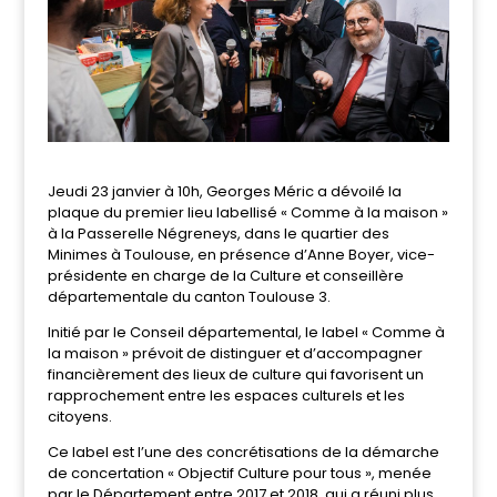
Jeudi 23 janvier à 10h, Georges Méric a dévoilé la
plaque du premier lieu labellisé « Comme à la maison »
à la Passerelle Négreneys, dans le quartier des
Minimes à Toulouse, en présence d’Anne Boyer, vice-
présidente en charge de la Culture et conseillère
départementale du canton Toulouse 3.
Initié par le Conseil départemental, le label « Comme à
la maison » prévoit de distinguer et d’accompagner
financièrement des lieux de culture qui favorisent un
rapprochement entre les espaces culturels et les
citoyens.
Ce label est l’une des concrétisations de la démarche
de concertation « Objectif Culture pour tous », menée
par le Département entre 2017 et 2018, qui a réuni plus