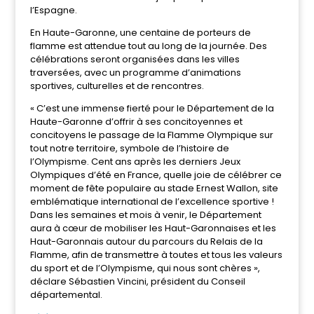
l’Espagne.
En Haute-Garonne, une centaine de porteurs de
flamme est attendue tout au long de la journée. Des
célébrations seront organisées dans les villes
traversées, avec un programme d’animations
sportives, culturelles et de rencontres.
« C’est une immense fierté pour le Département de la
Haute-Garonne d’offrir à ses concitoyennes et
concitoyens le passage de la Flamme Olympique sur
tout notre territoire, symbole de l’histoire de
l’Olympisme. Cent ans après les derniers Jeux
Olympiques d’été en France, quelle joie de célébrer ce
moment de fête populaire au stade Ernest Wallon, site
emblématique international de l’excellence sportive !
Dans les semaines et mois à venir, le Département
aura à cœur de mobiliser les Haut-Garonnaises et les
Haut-Garonnais autour du parcours du Relais de la
Flamme, afin de transmettre à toutes et tous les valeurs
du sport et de l’Olympisme, qui nous sont chères »,
déclare Sébastien Vincini, président du Conseil
départemental.