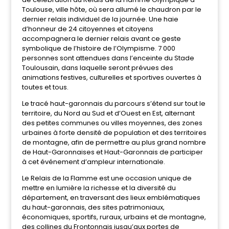
Toulouse, ville hôte, où sera allumé le chaudron par le
dernier relais individuel de la journée. Une haie
d’honneur de 24 citoyennes et citoyens
accompagnera le dernier relais avant ce geste
symbolique de l’histoire de l’Olympisme. 7 000
personnes sont attendues dans l’enceinte du Stade
Toulousain, dans laquelle seront prévues des
animations festives, culturelles et sportives ouvertes à
toutes et tous.
Le tracé haut-garonnais du parcours s’étend sur tout le
territoire, du Nord au Sud et d’Ouest en Est, alternant
des petites communes ou villes moyennes, des zones
urbaines à forte densité de population et des territoires
de montagne, afin de permettre au plus grand nombre
de Haut-Garonnaises et Haut-Garonnais de participer
à cet événement d’ampleur internationale.
Le Relais de la Flamme est une occasion unique de
mettre en lumière la richesse et la diversité du
département, en traversant des lieux emblématiques
du haut-garonnais, des sites patrimoniaux,
économiques, sportifs, ruraux, urbains et de montagne,
des collines du Frontonnais jusqu’aux portes de