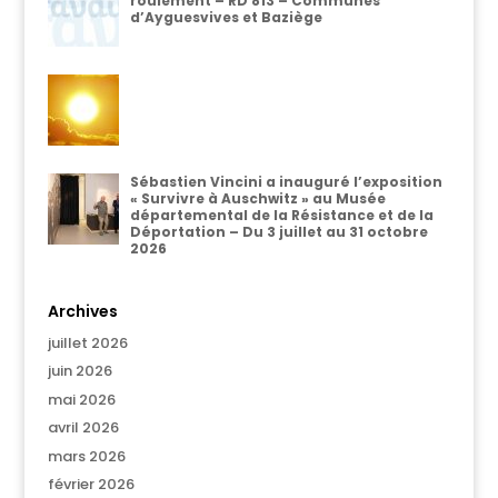
roulement – RD 813 – Communes
d’Ayguesvives et Baziège
Sébastien Vincini a inauguré l’exposition
« Survivre à Auschwitz » au Musée
départemental de la Résistance et de la
Déportation – Du 3 juillet au 31 octobre
2026
Archives
juillet 2026
juin 2026
mai 2026
avril 2026
mars 2026
février 2026