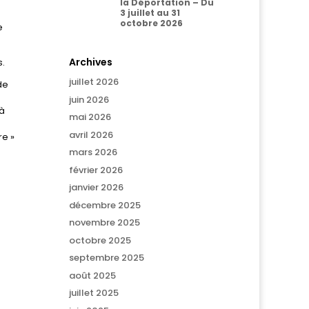
la Déportation – Du
3 juillet au 31
octobre 2026
e
Archives
s.
juillet 2026
de
juin 2026
’à
mai 2026
avril 2026
re »
mars 2026
février 2026
janvier 2026
décembre 2025
novembre 2025
octobre 2025
septembre 2025
août 2025
juillet 2025