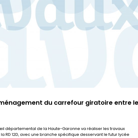
aménagement du carrefour giratoire entre l
il départemental de la Haute-Garonne va réaliser les travaux
a RD 12D, avec une branche spécifique desservant le futur lycée