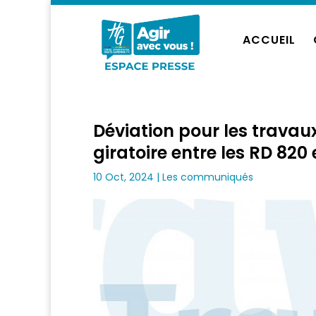
ACCUEIL
Déviation pour les trav
giratoire entre les RD 82
10 Oct, 2024
|
Les communiqués