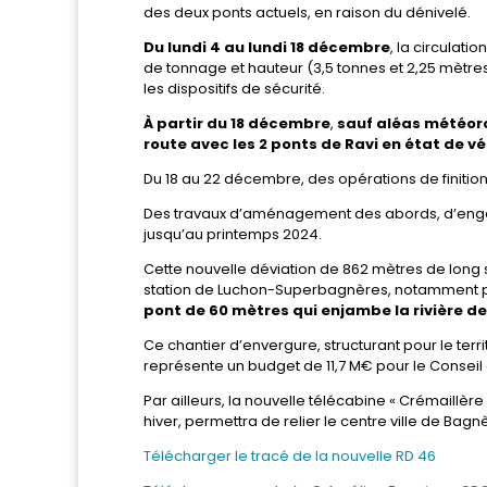
des deux ponts actuels, en raison du dénivelé.
Du lundi 4 au lundi 18 décembre
, la circulati
de tonnage et hauteur (3,5 tonnes et 2,25 mètres
les dispositifs de sécurité.
À partir du 18 décembre
,
sauf aléas météoro
route avec les 2 ponts de Ravi en état de 
Du 18 au 22 décembre, des opérations de finition
Des travaux d’aménagement des abords, d’enga
jusqu’au printemps 2024.
Cette nouvelle déviation de 862 mètres de long su
station de Luchon-Superbagnères, notamment pour
pont de 60 mètres qui enjambe la rivière de
Ce chantier d’envergure, structurant pour le terri
représente un budget de 11,7 M€ pour le Conseil
Par ailleurs, la nouvelle télécabine « Crémaillère
hiver, permettra de relier le centre ville de 
Télécharger le tracé de la nouvelle RD 46