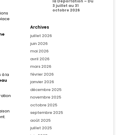
la Déportation – Du
3 juillet au 31
octobre 2026
tions
place
Archives
ne
juillet 2026
juin 2026
mai 2026
avril 2026
mars 2026
février 2026
 à la
eau
janvier 2026
décembre 2025
ration
novembre 2025
octobre 2025
saison
septembre 2025
nt.
août 2025
juillet 2025