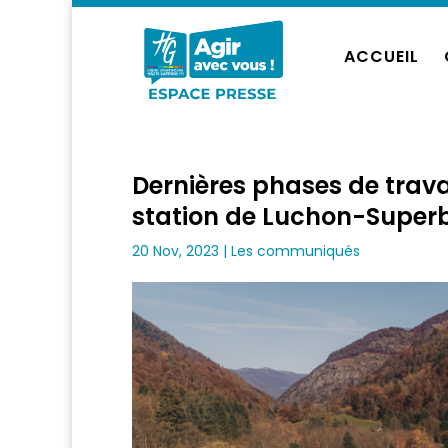
ACCUEIL
Dernières phases de trava
station de Luchon-Super
20 Nov, 2023
|
Les communiqués