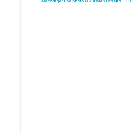
Télécharger une photo © Aurélien Ferreira – CD3