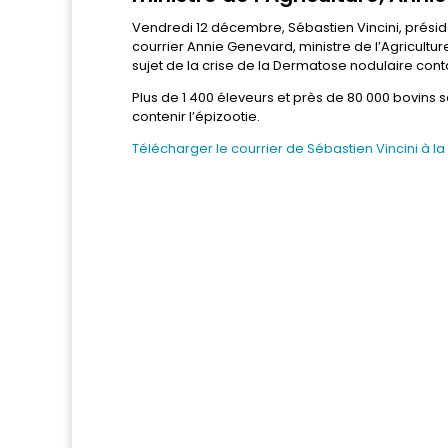
Vendredi 12 décembre, Sébastien Vincini, prési
courrier Annie Genevard, ministre de l’Agricultur
sujet de la crise de la Dermatose nodulaire con
Plus de 1 400 éleveurs et près de 80 000 bovin
contenir l’épizootie.
Télécharger le courrier de Sébastien Vincini à la 