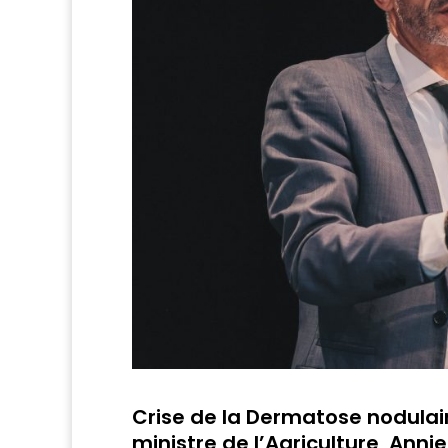
Crise de la Dermatose nodulair
ministre de l’Agriculture, Ann