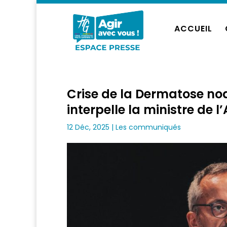
ACCUEIL
Crise de la Dermatose nod
interpelle la ministre de 
12 Déc, 2025
|
Les communiqués