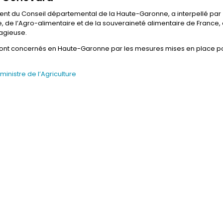
dent du Conseil départemental de la Haute-Garonne, a interpellé par
e, de l’Agro-alimentaire et de la souveraineté alimentaire de France,
tagieuse.
s sont concernés en Haute-Garonne par les mesures mises en place p
ministre de l’Agriculture