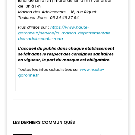
lundi de 13h à 17h / mardi de 13h à 17h / vendredi
de 13h à 17h.
Maison des Adolescents – 16, rue Riquet –
Toulouse. Rens : 05 34 46 37 64
Plus d’infos sur :
https://www.haute-
garonne.fr/service/la-maison-departementale-
des-adolescents-mda
L’accueil du public dans chaque établissement
se fait dans le respect des consignes sanitaires
en vigueur, le port du masque est obligatoire.
Toutes les infos actualisées sur
www.haute-
garonne.fr
LES DERNIERS COMMUNIQUÉS