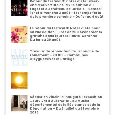
Retour du festival 31 notes d’été : week-
end d’ouverture de la 28e édition au
Faget et au château de Laréole – Samedi
1er et dimanche 2 août – Les temps forts
de la première semaine – Du 1er au 9 août
Le retour du festival 31 Notes d’été pour
sa 28e édition – Près de 200 événements
gratuits dans toute la Haute-Garonne –
Du 1er au 29 août
Travaux de rénovation de la couche de
roulement – RD 813 – Communes
d’Ayguesvives et Baziège
Sébastien Vincini a inauguré l’exposition
« Survivre à Auschwitz » au Musée
départemental de la Résistance et de la
Déportation – Du 3 juillet au 31 octobre
2026