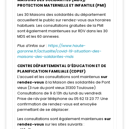
PROTECTION MATERNELLE ET INFANTILE (PMI)
Les 30 Maisons des solidarités du département
accueillent le public sur rendez-vous aux horaires
habituels. Les consultations gratuites de la PMI
sont également maintenues sur RDV dans les 30
MDS et les 60 annexes.
Plus d’infos sur :
https://www.haute-
garonne.fr/actualite/covid-19-situation-des-
maisons-des-solidarites-mds
CENTRE DÉPARTEMENTAL D’ÉDUCATION ET DE
PLANIFICATION FAMILIALE (CDPEF)
L’accueil et les consultations sont maintenus
sur
rendez-vous
à la Maison des solidarités de Pont
vieux (3 rue du pont vieux 31300 Toulouse).
Consultations de 9 à 13h du lundi au vendredi.
Prise de rdv par téléphone au 05 62 13 23 77. Une
confirmation de rendez-vous est envoyée
permettant de se déplacer.
Les consultations sont également maintenues
sur
rendez-vous
sur les sites suivants :