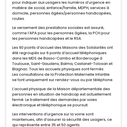
pour indiquer aux usagers les numéros d’urgence en
matière de social, enfance/famille, MDPH, services à
domicile, personnes âgées/personnes handicapées,
routes.
Le versement des prestations sociales est assuré,
comme l’APA pour les personnes âgées, la PCH pour
les personnes handicapées et le RSA.
Les 90 points d’accueil des Maisons des Solidarités ont
été regroupés sur 6 points d’accueil téléphoniques
dans les MDS de Basso-Cambo et Borderouge à
Toulouse, Saint-Gaudens, Balma, Castanet-Tolosan et
Blagnac. Tous les accueils physiques sont fermés.
Les consultations de la Protection Maternelle Infantile
se font uniquement sur rendez-vous ou par téléphone.
L’accueil physique de la Maison départementale des
personnes en situation de handicap est actuellement
fermé. Le traitement des demandes par voies
électronique et téléphonique se poursuit.
Les interventions d’urgence sur la voirie sont
maintenues, afin d’assurer la sécurité des usagers, ce
qui représente entre 35 et 50 agents.