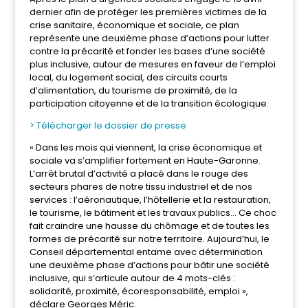
dernier afin de protéger les premières victimes de la
crise sanitaire, économique et sociale, ce plan
représente une deuxième phase d’actions pour lutter
contre la précarité et fonder les bases d’une société
plus inclusive, autour de mesures en faveur de l’emploi
local, du logement social, des circuits courts
d’alimentation, du tourisme de proximité, de la
participation citoyenne et de la transition écologique.
> Télécharger le dossier de presse
« Dans les mois qui viennent, la crise économique et
sociale va s’amplifier fortement en Haute-Garonne.
L’arrêt brutal d’activité a placé dans le rouge des
secteurs phares de notre tissu industriel et de nos
services : l’aéronautique, l’hôtellerie et la restauration,
le tourisme, le bâtiment et les travaux publics… Ce choc
fait craindre une hausse du chômage et de toutes les
formes de précarité sur notre territoire. Aujourd’hui, le
Conseil départemental entame avec détermination
une deuxième phase d’actions pour bâtir une société
inclusive, qui s’articule autour de 4 mots-clés :
solidarité, proximité, écoresponsabilité, emploi »,
déclare Georges Méric.