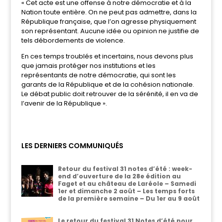
« Cet acte est une offense à notre démocratie et à la
Nation toute entière. On ne peut pas admettre, dans la
République française, que l’on agresse physiquement
son représentant. Aucune idée ou opinion ne justifie de
tels débordements de violence.
En ces temps troublés et incertains, nous devons plus
que jamais protéger nos institutions et les
représentants de notre démocratie, qui sont les
garants de la République et de la cohésion nationale.
Le débat public doit retrouver de la sérénité, il en va de
l’avenir de la République ».
LES DERNIERS COMMUNIQUÉS
Retour du festival 31 notes d’été : week-
end d’ouverture de la 28e édition au
Faget et au château de Laréole – Samedi
1er et dimanche 2 août – Les temps forts
de la première semaine – Du 1er au 9 août
Le retour du festival 31 Notes d’été pour