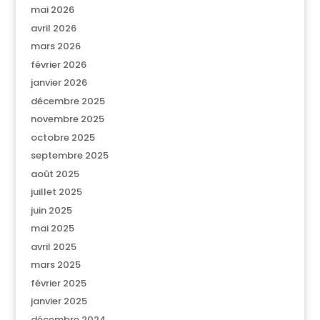
mai 2026
avril 2026
mars 2026
février 2026
janvier 2026
décembre 2025
novembre 2025
octobre 2025
septembre 2025
août 2025
juillet 2025
juin 2025
mai 2025
avril 2025
mars 2025
février 2025
janvier 2025
décembre 2024