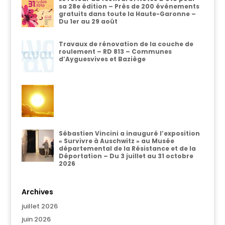
sa 28e édition – Près de 200 événements
gratuits dans toute la Haute-Garonne –
Du 1er au 29 août
Travaux de rénovation de la couche de
roulement – RD 813 – Communes
d’Ayguesvives et Baziège
Sébastien Vincini a inauguré l’exposition
« Survivre à Auschwitz » au Musée
départemental de la Résistance et de la
Déportation – Du 3 juillet au 31 octobre
2026
Archives
juillet 2026
juin 2026