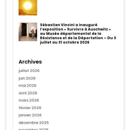
Sébastien Vincini a inauguré
l’exposition « Survivre à Auschwitz »
au Musée départemental de la
Résistance et de la Déportation – Du 3
juillet au 31 octobre 2026
Archives
juillet 2026
juin 2026
mai 2026
avril 2026
mars 2026
février 2026
janvier 2026
décembre 2025
novembre 2025