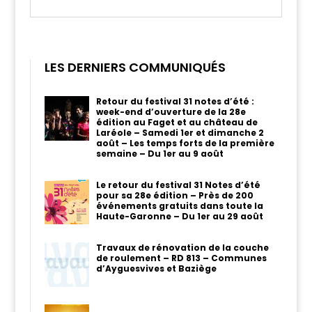
LES DERNIERS COMMUNIQUÉS
Retour du festival 31 notes d’été :
week-end d’ouverture de la 28e
édition au Faget et au château de
Laréole – Samedi 1er et dimanche 2
août – Les temps forts de la première
semaine – Du 1er au 9 août
Le retour du festival 31 Notes d’été
pour sa 28e édition – Près de 200
événements gratuits dans toute la
Haute-Garonne – Du 1er au 29 août
Travaux de rénovation de la couche
de roulement – RD 813 – Communes
d’Ayguesvives et Baziège