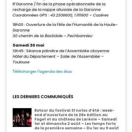
R’Garonne / Fin de la phase opérationnelle
de la
recharge de la nappe alluviale de la Garonne
Coordonnées GPS : 43.2306600, 1.1111900 – Cazères
18h00 : Ouverture de la Fête de l’Humanité de la Haute-
Garonne
30 chemin de la Bastidole – Pechbonnieu
Samedi 30 mai
13h45 : Séance plénière de l’Assemblée citoyenne
Hôtel du Département – Salle de l’Assemblée –
Toulouse
Télécharger l’agenda des élus
LES DERNIERS COMMUNIQUÉS
Retour du festival 31 notes d’été : week-
end d’ouverture de la 28e édition au
Faget et au château de Laréole – Samedi
1er et dimanche 2 août – Les temps forts
de la première semaine – Du 1er au 9 août