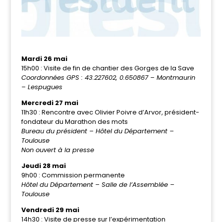
Mardi 26 mai
15h00 : Visite de fin de chantier des Gorges de la Save
Coordonnées GPS :
43.227602, 0.650867 – Montmaurin
– Lespugues
Mercredi 27 mai
11h30 : Rencontre avec Olivier Poivre d’Arvor, président-
fondateur du Marathon des mots
Bureau du président – Hôtel du Département –
Toulouse
Non ouvert à la presse
Jeudi 28 mai
9h00 : Commission permanente
Hôtel du Département – Salle de l’Assemblée –
Toulouse
Vendredi 29 mai
14h30 : Visite de presse sur l’expérimentation