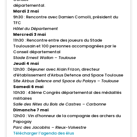
départemental.
Mardi 2 mai
9h30 : Rencontre avec Damien Comolli, président du
TFC
Hôtel du Département
Mercredi 3 mai
11h30 : Rencontre entre des joueurs du Stade
Toulousain et 100 personnes accompagnées par le
Conseil départemental
Stade Ernest Wallon – Toulouse
Jeudi 4 mai
12h30 : Déjeuner avec Alain Frizon, directeur
d’établissement d’Airbus Defence and Space Toulouse
Site Airbus Defence and Space du Palays – Toulouse
Samedi 6 mai
10h30 : 43ème Congrès départemental des médaillés
militaires
Salle des fêtes du Bois de Castres – Carbonne
Dimanche 7 mai
12h00 : Vin d’honneur de la compagnie des archers du
Papogay
Parc des Jacobins – Rieux-Volvestre
Télécharger l’agenda des élus