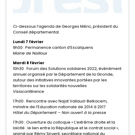
Ci-dessous l’agenda de Georges Méric, président du
Conseil départemental.
Lundi 7 février
9h00 : Permanence canton d’Escalquens
Mairie de Nailloux
Mardi 8 février
10h30 : Forum des Solutions solidaires 2022, événément
annuel organisé par le Département de la Gironde,
autour des initiatives innovantes portées par les
territoires sur les solidarités nouvelles
Visioconférence
17h00 : Rencontre avec Najat Vallaud-Belkacem,
ministre de l’Education nationale de 2014 à 2017
Hôtel du Département – Non ouvert à la presse
17h30 : Ouverture du colloque « L’extrême droite et la
laïcité : le lien entre la République et le contrat social »,
animé par Rémy Sirvent, secrétaire national du