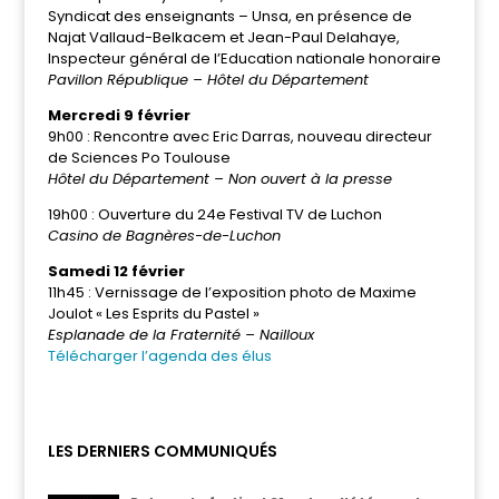
Syndicat des enseignants – Unsa, en présence de
Najat Vallaud-Belkacem et Jean-Paul Delahaye,
Inspecteur général de l’Education nationale honoraire
Pavillon République – Hôtel du Département
Mercredi 9 février
9h00 : Rencontre avec Eric Darras, nouveau directeur
de Sciences Po Toulouse
Hôtel du Département – Non ouvert à la presse
19h00 : Ouverture du 24e Festival TV de Luchon
Casino de Bagnères-de-Luchon
Samedi 12 février
11h45 : Vernissage de l’exposition photo de Maxime
Joulot « Les Esprits du Pastel »
Esplanade de la Fraternité – Nailloux
Télécharger l’agenda des élus
LES DERNIERS COMMUNIQUÉS