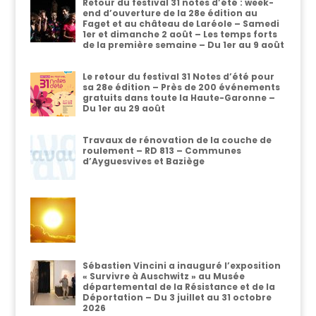
Retour du festival 31 notes d’été : week-
end d’ouverture de la 28e édition au
Faget et au château de Laréole – Samedi
1er et dimanche 2 août – Les temps forts
de la première semaine – Du 1er au 9 août
Le retour du festival 31 Notes d’été pour
sa 28e édition – Près de 200 événements
gratuits dans toute la Haute-Garonne –
Du 1er au 29 août
Travaux de rénovation de la couche de
roulement – RD 813 – Communes
d’Ayguesvives et Baziège
Sébastien Vincini a inauguré l’exposition
« Survivre à Auschwitz » au Musée
départemental de la Résistance et de la
Déportation – Du 3 juillet au 31 octobre
2026