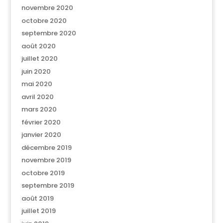
novembre 2020
octobre 2020
septembre 2020
août 2020
juillet 2020
juin 2020
mai 2020
avril 2020
mars 2020
février 2020
janvier 2020
décembre 2019
novembre 2019
octobre 2019
septembre 2019
août 2019
juillet 2019