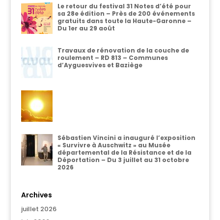
Le retour du festival 31 Notes d’été pour
sa 28e édition – Près de 200 événements
gratuits dans toute la Haute-Garonne –
Du 1er au 29 août
Travaux de rénovation de la couche de
roulement – RD 813 – Communes
d’Ayguesvives et Baziège
Sébastien Vincini a inauguré l’exposition
« Survivre à Auschwitz » au Musée
départemental de la Résistance et de la
Déportation – Du 3 juillet au 31 octobre
2026
Archives
juillet 2026