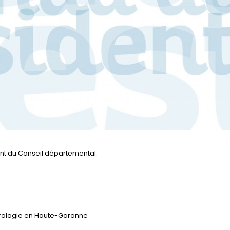
nt du Conseil départemental.
ydrologie en Haute-Garonne