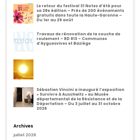
Le retour du festival 31 Notes d’été pour
sa 28e édition – Près de 200 événements
gratuits dans toute la Haute-Garonne –
Du 1er au 29 août
Travaux de rénovation de la couche de
roulement – RD 813 – Communes
d’Ayguesvives et Baziège
Sébastien Vincini a inauguré l’exposition
« Survivre à Auschwitz » au Musée
départemental de la Résistance et de la
Déportation – Du 3 juillet au 31 octobre
2026
Archives
juillet 2026