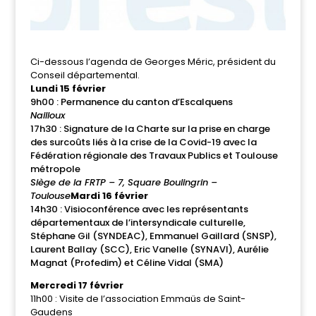
Ci-dessous l’agenda de Georges Méric, président du
Conseil départemental.
Lundi 15 février
9h00 : Permanence du canton d’Escalquens
Nailloux
17h30 : Signature de la Charte sur la prise en charge
des surcoûts liés à la crise de la Covid-19 avec la
Fédération régionale des Travaux Publics et Toulouse
métropole
Siège de la FRTP – 7, Square Boulingrin –
Toulouse
Mardi 16 février
14h30 : Visioconférence avec les représentants
départementaux de l’intersyndicale culturelle,
Stéphane Gil (SYNDEAC), Emmanuel Gaillard (SNSP),
Laurent Ballay (SCC), Eric Vanelle (SYNAVI), Aurélie
Magnat (Profedim) et Céline Vidal (SMA)
Mercredi 17 février
11h00 : Visite de l’association Emmaüs de Saint-
Gaudens