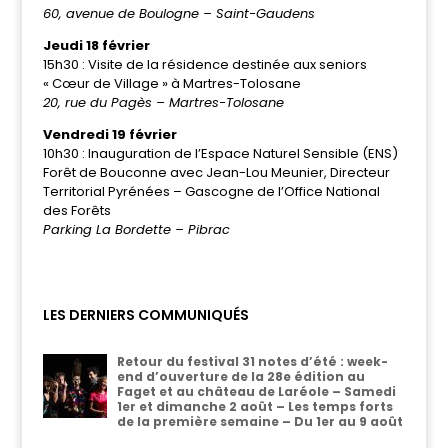
60, avenue de Boulogne – Saint-Gaudens
Jeudi 18 février
15h30 : Visite de la résidence destinée aux seniors
« Cœur de Village » à Martres-Tolosane
20, rue du Pagès – Martres-Tolosane
Vendredi 19 février
10h30 : Inauguration de l’Espace Naturel Sensible (ENS)
Forêt de Bouconne avec Jean-Lou Meunier, Directeur
Territorial Pyrénées – Gascogne de l’Office National
des Forêts
Parking La Bordette – Pibrac
LES DERNIERS COMMUNIQUÉS
Retour du festival 31 notes d’été : week-
end d’ouverture de la 28e édition au
Faget et au château de Laréole – Samedi
1er et dimanche 2 août – Les temps forts
de la première semaine – Du 1er au 9 août