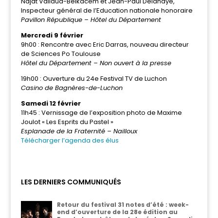
Najat Vallaud-Belkacem et Jean-Paul Delahaye,
Inspecteur général de l’Education nationale honoraire
Pavillon République – Hôtel du Département
Mercredi 9 février
9h00 : Rencontre avec Eric Darras, nouveau directeur
de Sciences Po Toulouse
Hôtel du Département – Non ouvert à la presse
19h00 : Ouverture du 24e Festival TV de Luchon
Casino de Bagnères-de-Luchon
Samedi 12 février
11h45 : Vernissage de l’exposition photo de Maxime
Joulot « Les Esprits du Pastel »
Esplanade de la Fraternité – Nailloux
Télécharger l’agenda des élus
LES DERNIERS COMMUNIQUÉS
Retour du festival 31 notes d’été : week-
end d’ouverture de la 28e édition au