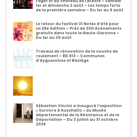
Faget et au château de Laréole – Samedi
1er et dimanche 2 août – Les temps forts
de la première semaine – Du 1er au 9 août
Le retour du festival 31 Notes d’été pour
sa 28e édition – Près de 200 événements
gratuits dans toute la Haute-Garonne –
Du 1er au 29 août
Travaux de rénovation de la couche de
roulement – RD 813 – Communes
d’Ayguesvives et Baziège
Sébastien Vincini a inauguré l’exposition
« Survivre à Auschwitz » au Musée
départemental de la Résistance et de la
Déportation – Du 3 juillet au 31 octobre
2026