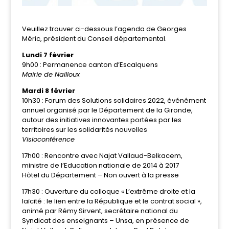
Veuillez trouver ci-dessous l’agenda de Georges
Méric, président du Conseil départemental.
Lundi 7 février
9h00 : Permanence canton d’Escalquens
Mairie de Nailloux
Mardi 8 février
10h30 : Forum des Solutions solidaires 2022, événément
annuel organisé par le Département de la Gironde,
autour des initiatives innovantes portées par les
territoires sur les solidarités nouvelles
Visioconférence
17h00 : Rencontre avec Najat Vallaud-Belkacem,
ministre de l’Education nationale de 2014 à 2017
Hôtel du Département – Non ouvert à la presse
17h30 : Ouverture du colloque « L’extrême droite et la
laïcité : le lien entre la République et le contrat social »,
animé par Rémy Sirvent, secrétaire national du
Syndicat des enseignants – Unsa, en présence de