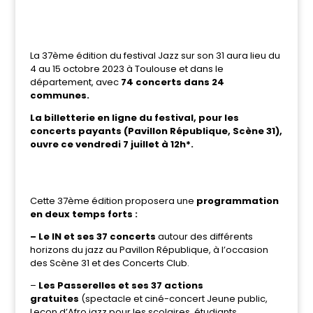
La 37ème édition du festival Jazz sur son 31 aura lieu du
4 au 15 octobre 2023 à Toulouse et dans le
département, avec
74 concerts dans 24
communes.
La billetterie en ligne du festival, pour les
concerts payants (Pavillon République, Scène 31),
ouvre ce vendredi 7 juillet à 12h*.
Cette 37ème édition proposera une
programmation
en deux temps forts :
– Le IN et ses 37 concerts
autour des différents
horizons du jazz au Pavillon République, à l’occasion
des Scène 31 et des Concerts Club.
–
Les Passerelles et ses 37 actions
gratuites
(spectacle et ciné-concert Jeune public,
Leçon d’Afro jazz pour les scolaires, étudiants,