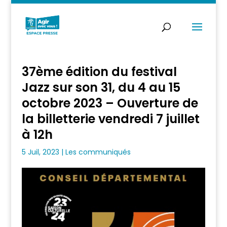
37ème édition du festival
Jazz sur son 31, du 4 au 15
octobre 2023 – Ouverture de
la billetterie vendredi 7 juillet
à 12h
5 Juil, 2023
|
Les communiqués