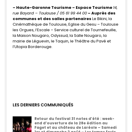
– Haute-Garonne Tourisme – Espace Tourisme
14,
rue Bayard – Toulouse / 05 61 99 44 00
– Auprès des
communes et des salles partenaires
Le Bikini, la
Cinémathèque de Toulouse, Eglise du Gesu – Toulouse
les Orgues, l’Escale – Service culturel de Tournefeuille,
la Maison Nougaro, Odyssud, la Salle Nougaro, la
mairie de Léguevin, le Taquin, le Théâtre du Pavé et
l’Utopia Borderouge.
LES DERNIERS COMMUNIQUÉS
Retour du festival 31 notes d’été : week-
end d’ouverture de la 28e édition au
Faget et au château de Laréole – Samedi
1er et dimanche 2 août – Les temps forts