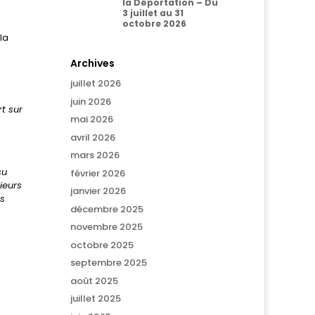
la Déportation – Du
3 juillet au 31
octobre 2026
la
Archives
juillet 2026
juin 2026
t sur
mai 2026
avril 2026
mars 2026
su
février 2026
ieurs
janvier 2026
es
décembre 2025
novembre 2025
octobre 2025
septembre 2025
août 2025
juillet 2025