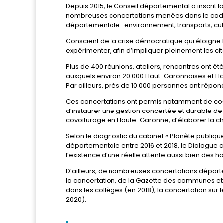
Depuis 2015, le Conseil départemental a inscrit
nombreuses concertations menées dans le cadre
départementale : environnement, transports, cul
Conscient de la crise démocratique qui éloigne 
expérimenter, afin d’impliquer pleinement les ci
Plus de 400 réunions, ateliers, rencontres ont été
auxquels environ 20 000 Haut-Garonnaises et Ha
Par ailleurs, près de 10 000 personnes ont répo
Ces concertations ont permis notamment de co-co
d’instaurer une gestion concertée et durable d
covoiturage en Haute-Garonne, d’élaborer la 
Selon le diagnostic du cabinet « Planète publiq
départementale entre 2016 et 2018, le Dialogue 
l’existence d’une réelle attente aussi bien des 
D’ailleurs, de nombreuses concertations départ
la concertation, de la Gazette des communes et d
dans les collèges (en 2018), la concertation sur l
2020).