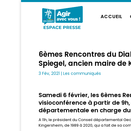
ACCUEIL
6èmes Rencontres du Dial
Spiegel, ancien maire de 
3 Fév, 2021
|
Les communiqués
Samedi 6 février, les 6èmes Re
visioconférence à partir de 9h,
départementale en charge du 
A 11h, le président du Conseil départemental Ge
Kingersheim, de 1989 à 2020, qui a fait de sa co