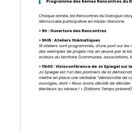
Programme des 6èmes Rencontres du Di
Chaque année, les Rencontres du Dialogue cit
démocratie participative en Haute-Garonne.
> 9h : Ouverture des Rencontres
> 9h15 : Ateliers thématiques
18 ateliers sont programmés, d’une part sur les 
des exemples de projets mis en œuvre par le bia
acteurs du territoire (communes, associations,
> 11h00 : Visioconférence de Jo Spiegel sur
Jo Spiegel est l’un des pionniers de la démocrat
mettre en place une véritable “démocratie de con
ouvrages, dont « Nous avons décidé de décider ense
électeurs au sérieux ! » (Editions Temps présent)