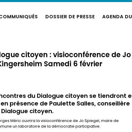
COMMUNIQUÉS
DOSSIER DE PRESSE
AGENDA DU
ogue citoyen : visioconférence de Jo
Kingersheim Samedi 6 février
ncontres du Dialogue citoyen se tiendront 
 en présence de Paulette Salles, conseillère
Dialogue citoyen.
orges Méric ouvrira la visioconférence de Jo Spiegel, maire de
mmune un laboratoire de la démocratie participative.