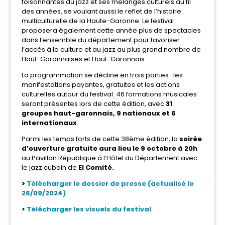
foisonnantes du jazz et ses mélanges culturels au fil
des années, se voulant aussi le reflet de l’histoire
multiculturelle de la Haute-Garonne. Le festival
proposera également cette année plus de spectacles
dans l’ensemble du département pour favoriser
l’accès à la culture et au jazz au plus grand nombre de
Haut-Garonnaises et Haut-Garonnais.
La programmation se décline en trois parties : les
manifestations payantes, gratuites et les actions
culturelles autour du festival. 46 formations musicales
seront présentes lors de cette édition, avec
31
groupes haut-garonnais, 9 nationaux et 6
internationaux
.
Parmi les temps forts de cette 38ème édition, la
soirée
d’ouverture gratuite
aura lieu le 9 octobre
à 20h
au Pavillon République à l’Hôtel du Département avec
le jazz cubain de
El Comité.
>
Télécharger le dossier de presse (actualisé le
26/09/2024)
>
Télécharger les visuels du festival