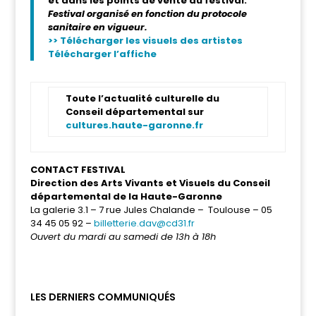
et dans les points de vente du festival.
Festival organisé en fonction du protocole
sanitaire en vigueur.
>> Télécharger les visuels des artistes
Télécharger l’affiche
Toute l’actualité culturelle du
Conseil départemental sur
cultures.haute-garonne.fr
CONTACT FESTIVAL
Direction des Arts Vivants et Visuels du Conseil
départemental de la Haute-Garonne
La galerie 3.1 – 7 rue Jules Chalande – Toulouse – 05
34 45 05 92 –
billetterie.dav@cd31.fr
Ouvert du mardi au samedi de 13h à 18h
LES DERNIERS COMMUNIQUÉS