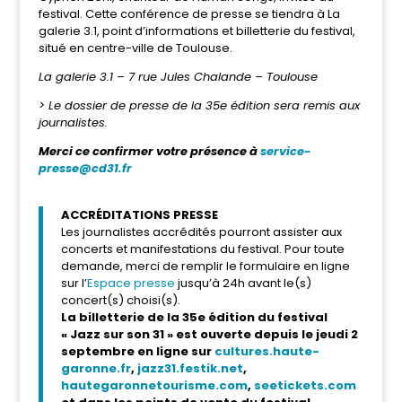
festival. Cette conférence de presse se tiendra à La
galerie 3.1, point d’informations et billetterie du festival,
situé en centre-ville de Toulouse.
La galerie 3.1 – 7 rue Jules Chalande – Toulouse
> Le dossier de presse de la 35e édition sera remis aux
journalistes.
Merci ce confirmer votre présence à
service-
presse@cd31.fr
ACCRÉDITATIONS PRESSE
Les journalistes accrédités pourront assister aux
concerts et manifestations du festival. Pour toute
demande, merci de remplir le formulaire en ligne
sur l’
Espace presse
jusqu’à 24h avant le(s)
concert(s) choisi(s).
La billetterie de la 35e édition du festival
« Jazz sur son 31 » est ouverte depuis le jeudi 2
septembre en ligne sur
cultures.haute-
garonne.fr
,
jazz31.festik.net
,
hautegaronnetourisme.com
,
seetickets.com