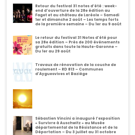
Retour du festival 31 notes d’été : week-
end d’ouverture de la 28e édition au
Faget et au château de Laréole – Samedi
1er et dimanche 2 août – Les temps forts
de la première semaine – Du 1er au 9 août
Le retour du festival 31 Notes d’été pour
sa 28e édition – Près de 200 événements
gratuits dans toute la Haute-Garonne –
Du 1er au 29 août
Travaux de rénovation de la couche de
roulement – RD 813 – Communes
d’Ayguesvives et Baziège
Sébastien Vincini a inauguré l’exposition
« Survivre à Auschwitz » au Musée
départemental de la Résistance et de la
Déportation – Du 3 juillet au 31 octobre