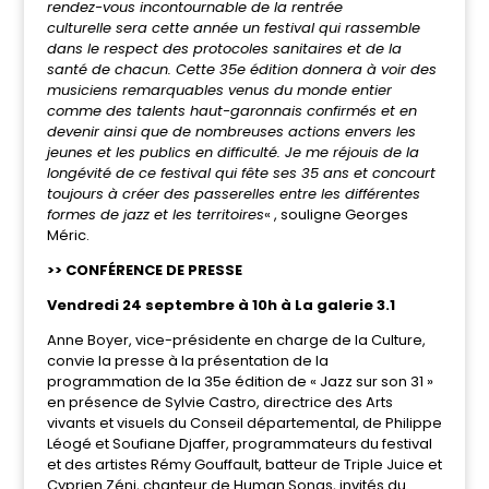
rendez-vous incontournable de la rentrée
culturelle sera cette année un festival qui rassemble
dans le respect des protocoles sanitaires et de la
santé de chacun. Cette 35e édition donnera à voir des
musiciens remarquables venus du monde entier
comme des talents haut-garonnais confirmés et en
devenir ainsi que de nombreuses actions envers les
jeunes et les publics en difficulté. Je me réjouis de la
longévité de ce festival qui fête ses 35 ans et concourt
toujours à créer des passerelles entre les différentes
formes de jazz et les territoires
« , souligne Georges
Méric.
>> CONFÉRENCE DE PRESSE
Vendredi 24 septembre à 10h à La galerie 3.1
Anne Boyer, vice-présidente en charge de la Culture,
convie la presse à la présentation de la
programmation de la 35e édition de « Jazz sur son 31 »
en présence de Sylvie Castro, directrice des Arts
vivants et visuels du Conseil départemental, de Philippe
Léogé et Soufiane Djaffer, programmateurs du festival
et des artistes Rémy Gouffault, batteur de Triple Juice et
Cyprien Zéni, chanteur de Human Songs, invités du