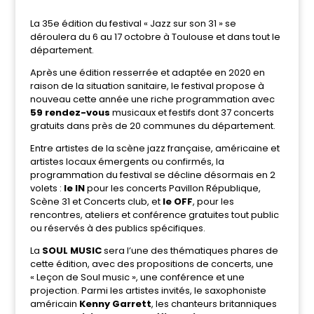
La 35e édition du festival « Jazz sur son 31 » se
déroulera du 6 au 17 octobre à Toulouse et dans tout le
département.
Après une édition resserrée et adaptée en 2020 en
raison de la situation sanitaire, le festival propose à
nouveau cette année une riche programmation avec
59 rendez-vous
musicaux et festifs dont 37 concerts
gratuits dans près de 20 communes du département.
Entre artistes de la scène jazz française, américaine et
artistes locaux émergents ou confirmés, la
programmation du festival se décline désormais en 2
volets :
le IN
pour les concerts Pavillon République,
Scène 31 et Concerts club, et
le OFF
, pour les
rencontres, ateliers et conférence gratuites tout public
ou réservés à des publics spécifiques.
La
SOUL MUSIC
sera l’une des thématiques phares de
cette édition, avec des propositions de concerts, une
« Leçon de Soul music », une conférence et une
projection. Parmi les artistes invités, le saxophoniste
américain
Kenny Garrett
, les chanteurs britanniques