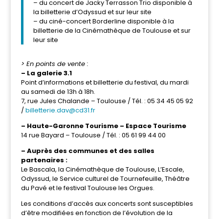
– du concert de Jacky Terrasson Trio disponible à
la billetterie d’Odyssud et sur leur site
– du ciné-concert Borderline disponible à la
billetterie de la Cinémathèque de Toulouse et sur
leur site
> En points de vente :
– La galerie 3.1
Point d’informations et billetterie du festival, du mardi
au samedi de 13h à 18h.
7, rue Jules Chalande – Toulouse / Tél. : 05 34 45 05 92
/
billetterie.dav@cd31.fr
– Haute-Garonne Tourisme – Espace Tourisme
14 rue Bayard – Toulouse / Tél. : 05 61 99 44 00
– Auprès des communes et des salles
partenaires :
Le Bascala, la Cinémathèque de Toulouse, L’Escale,
Odyssud, le Service culturel de Tournefeuille, Théâtre
du Pavé et le festival Toulouse les Orgues.
Les conditions d’accès aux concerts sont susceptibles
d’être modifiées en fonction de l’évolution de la