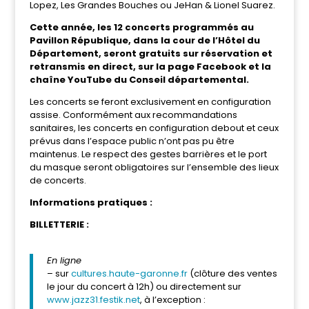
Lopez, Les Grandes Bouches ou JeHan & Lionel Suarez.
Cette année, les 12 concerts programmés au
Pavillon République, dans la cour de l’Hôtel du
Département, seront gratuits sur réservation et
retransmis en direct, sur la page Facebook et la
chaîne YouTube du Conseil départemental.
Les concerts se feront exclusivement en configuration
assise. Conformément aux recommandations
sanitaires, les concerts en configuration debout et ceux
prévus dans l’espace public n’ont pas pu être
maintenus. Le respect des gestes barrières et le port
du masque seront obligatoires sur l’ensemble des lieux
de concerts.
Informations pratiques :
BILLETTERIE :
En ligne
– sur
cultures.haute-garonne.fr
(clôture des ventes
le jour du concert à 12h) ou directement sur
www.
jazz31.festik.net
, à l’exception :