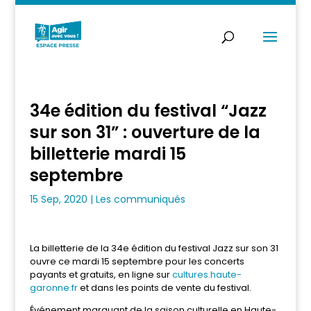
34e édition du festival “Jazz
sur son 31” : ouverture de la
billetterie mardi 15
septembre
15 Sep, 2020
|
Les communiqués
La billetterie de la 34e édition du festival Jazz sur son 31
ouvre ce mardi 15 septembre pour les concerts
payants et gratuits, en ligne sur
cultures.haute-
garonne.f
r
et dans les points de vente du festival.
Événement marquant de la saison culturelle en Haute-