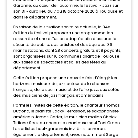
Garonne, au cœur de l’automne, le festival « Jazz sur
son 31 » aura lieu du 7 au 18 octobre 2020 à Toulouse et
dans le département.
En raison de la situation sanitaire actuelle, la 34e
édition du festival proposera une programmation
resserrée et une diffusion adaptée afin d’assurer la
sécurité du public, des artistes et des équipes. 36
manifestations, dont 28 concerts gratuits et 8 payants,
sont organisées sur 16 communes allant de Toulouse
aux salles de spectacles et salles des fêtes du
département.
Cette édition propose une nouvelle fois d’élargir les
horizons musicaux du jazz autour de la chanson
française, de la soul music et de l’afro jazz, aux côtés
des musiciens de jazz français et américains.
Parmi les invités de cette édition, le chanteur Thomas
Dutronc, le pianiste Jacky Terrasson, le saxophoniste
américain James Carter, le musicien malien Cheick
Tidiane Seck ou encore la chanteuse soul Toni Green.
Les artistes haut-garonnais invités sillonneront
également le département, avec notamment Serge