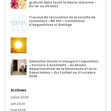
gratuits dans toute la Haute-Garonne –
Du 1er au 29 août
Travaux de rénovation de la couche de
roulement – RD 813 – Communes
d’Ayguesvives et Baziège
Sébastien Vincini a inauguré l’exposition
« Survivre à Auschwitz » au Musée
départemental de la Résistance et de la
Déportation – Du 3 juillet au 31 octobre
2026
Archives
juillet 2026
juin 2026
mai 2026