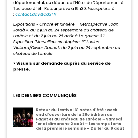
départemental, au départ de l’Hôtel du Département à
Toulouse à 15h. Retour prévu à 19h30.
Inscriptions à
:
contact.dav@cd31.fr
Expositions « Ombre et lumière – Rétrospective Joan
Jordà », du 2 juin au 24 septembre au château de
Laréole et du 2 juin au 26 août à La galerie 3.1.
Exposition “Merveilleuses utopies- ?” Lucien
Vieillard/Olivier Daunat, du 2 juin au 24 septembre au
château de Laréole
> Visuels sur demande auprès du service de
presse.
LES DERNIERS COMMUNIQUÉS
Retour du festival 31 notes d’été : week-
end d’ouverture de la 28e édition au
Faget et au château de Laréole – Samedi
1er et dimanche 2 août – Les temps forts
de la première semaine – Du 1er au 9 août