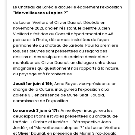
Le Château de Laréole accueille également l’exposition
“Merveilleuses utopies ?”
de Lucien Vieillard et Olivier Daunat. Décédé en
novembre 2021, ancien résistant, le peintre Lucien
Vieillard a fait don au Conseil départemental de 46
peintures à l’huile, désormais installées de façon
permanente au château de Laréole. Pour la première
fois, ses œuvres sont présentées au regard des
dessins et des sculptures du peintre dessinateur
montalbanais Olivier Daunat, un dialogue entre deux
imaginaires qui questionnent nos rapports à la nature,
au paysage et à l’architecture.
Jeudi 1er juin à 19h
, Anne Boyer, vice-présidente en
charge de la Culture, inaugurera l’exposition à La
galerie 3.1, en présence de Muriel Sirat-Jougla,
commissaire de l’exposition.
Le samedi 3 juin à 17h
, Anne Boyer inaugurera les
deux expositions estivales présentées au château de
Laréole : « Ombre et lumière – Rétrospective Joan
Jordà », et “Merveilleuses utopies ?” de Lucien Vieillard
et Olivier Daunat, en présence de Muriel Sirat-Jougla,