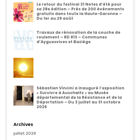
Le retour du festival 31 Notes d’été pour
sa 28e édition – Près de 200 événements
gratuits dans toute la Haute-Garonne –
Du 1er au 29 août
Travaux de rénovation de la couche de
roulement – RD 813 – Communes
d’Ayguesvives et Baziège
Sébastien Vincini a inauguré l’exposition
« Survivre à Auschwitz » au Musée
départemental de la Résistance et de la
Déportation – Du 3 juillet au 31 octobre
2026
Archives
juillet 2026