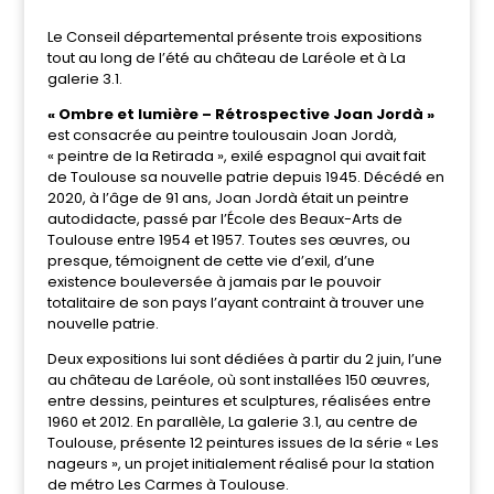
Le Conseil départemental présente trois expositions
tout au long de l’été au château de Laréole et à La
galerie 3.1.
« Ombre et lumière – Rétrospective Joan Jordà »
est consacrée au peintre toulousain Joan Jordà,
« peintre de la Retirada », exilé espagnol qui avait fait
de Toulouse sa nouvelle patrie depuis 1945. Décédé en
2020, à l’âge de 91 ans, Joan Jordà était un peintre
autodidacte, passé par l’École des Beaux-Arts de
Toulouse entre 1954 et 1957. Toutes ses œuvres, ou
presque, témoignent de cette vie d’exil, d’une
existence bouleversée à jamais par le pouvoir
totalitaire de son pays l’ayant contraint à trouver une
nouvelle patrie.
Deux expositions lui sont dédiées à partir du 2 juin, l’une
au château de Laréole, où sont installées 150 œuvres,
entre dessins, peintures et sculptures, réalisées entre
1960 et 2012. En parallèle, La galerie 3.1, au centre de
Toulouse, présente 12 peintures issues de la série « Les
nageurs », un projet initialement réalisé pour la station
de métro Les Carmes à Toulouse.