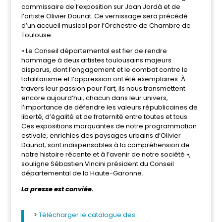
commissaire de l’exposition sur Joan Jordà et de
l’artiste Olivier Daunat. Ce vernissage sera précédé
d’un accueil musical par l’Orchestre de Chambre de
Toulouse.
« Le Conseil départemental est fier de rendre
hommage à deux artistes toulousains majeurs
disparus, dont l’engagement et le combat contre le
totalitarisme et l’oppression ont été exemplaires. À
travers leur passion pour l’art, ils nous transmettent
encore aujourd’hui, chacun dans leur univers,
l’importance de défendre les valeurs républicaines de
liberté, d’égalité et de fraternité entre toutes et tous.
Ces expositions marquantes de notre programmation
estivale, enrichies des paysages urbains d’Olivier
Daunat, sont indispensables à la compréhension de
notre histoire récente et à l’avenir de notre société »,
souligne Sébastien Vincini président du Conseil
départemental de la Haute-Garonne.
La presse est conviée.
>
Télécharger le catalogue des