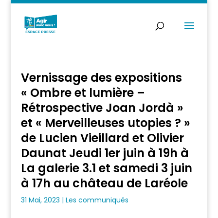
Vernissage des expositions
« Ombre et lumière –
Rétrospective Joan Jordà »
et « Merveilleuses utopies ? »
de Lucien Vieillard et Olivier
Daunat Jeudi 1er juin à 19h à
La galerie 3.1 et samedi 3 juin
à 17h au château de Laréole
31 Mai, 2023
|
Les communiqués