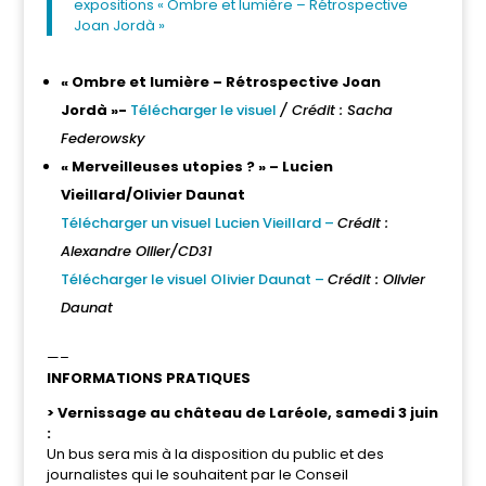
expositions « Ombre et lumière – Rétrospective
Joan Jordà »
« Ombre et lumière – Rétrospective Joan
Jordà »-
Télécharger le visuel
/ Crédit : Sacha
Federowsky
« Merveilleuses utopies ? » – Lucien
Vieillard/Olivier Daunat
Télécharger un visuel Lucien Vieillard –
Crédit :
Alexandre Ollier/CD31
Télécharger le visuel Olivier Daunat –
Crédit : Olivier
Daunat
—–
INFORMATIONS PRATIQUES
> Vernissage au château de Laréole, samedi 3 juin
:
Un bus sera mis à la disposition du public et des
journalistes qui le souhaitent par le Conseil