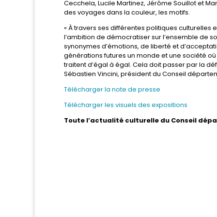
Cecchela, Lucile Martinez, Jérôme Souillot et M
des voyages dans la couleur, les motifs.
« À travers ses différentes politiques culturelle
l’ambition de démocratiser sur l’ensemble de son 
synonymes d’émotions, de liberté et d’acceptati
générations futures un monde et une société où
traitent d’égal à égal. Cela doit passer par la d
Sébastien Vincini, président du Conseil départ
Télécharger la note de presse
Télécharger les visuels des expositions
Toute l’actualité culturelle du Conseil dé