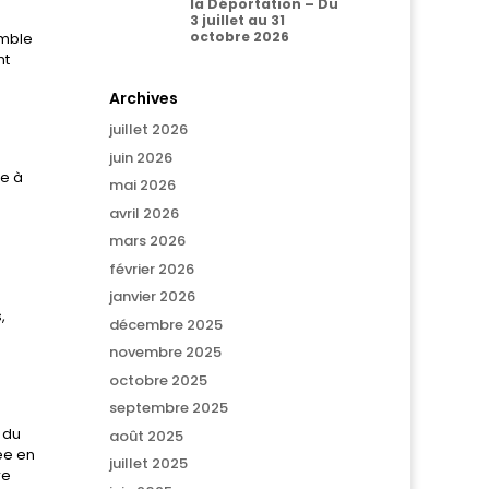
la Déportation – Du
3 juillet au 31
octobre 2026
emble
nt
Archives
juillet 2026
juin 2026
ée à
mai 2026
avril 2026
mars 2026
février 2026
janvier 2026
,
décembre 2025
novembre 2025
octobre 2025
septembre 2025
 du
août 2025
ée en
juillet 2025
re