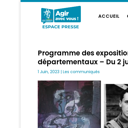
ACCUEIL
Programme des expositions
départementaux – Du 2 j
1 Juin, 2023
|
Les communiqués