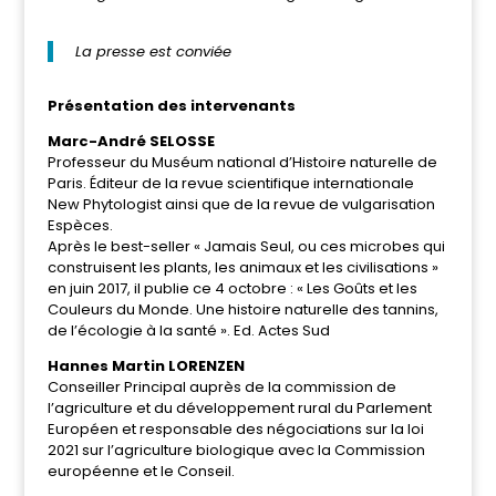
La presse est conviée
Présentation des intervenants
Marc-André SELOSSE
Professeur du Muséum national d’Histoire naturelle de
Paris. Éditeur de la revue scientifique internationale
New Phytologist ainsi que de la revue de vulgarisation
Espèces.
Après le best-seller « Jamais Seul, ou ces microbes qui
construisent les plants, les animaux et les civilisations »
en juin 2017, il publie ce 4 octobre : « Les Goûts et les
Couleurs du Monde. Une histoire naturelle des tannins,
de l’écologie à la santé ». Ed. Actes Sud
Hannes Martin LORENZEN
Conseiller Principal auprès de la commission de
l’agriculture et du développement rural du Parlement
Européen et responsable des négociations sur la loi
2021 sur l’agriculture biologique avec la Commission
européenne et le Conseil.