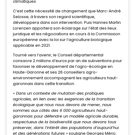
climatiques.
C’est cette nécessité de changement que Marc-André
Selosse, à travers son regard scientifique,
développera dans son intervention. Puis Hannes Martin
Lorenzen apportera son éclairage sur l’état des lieux
juridique et les négociations en cours à la Commission
européenne avec la loi sur l’agriculture biologique
applicable en 2021.
Tourné vers l’avenir, le Conseil départemental
consacre 2 millions d’euros par an de subventions pour
favoriser le développement de l’agro-écologie en
Haute-Garonne et ses 26 conseillers agro-
environnement accompagnent les agriculteurs haut-
garonnais dans cette transition.
« Dans un contexte de mutation des pratiques
agricoles, en lien avec les exigences de la transition
écologique que nous nous devons de mener, nous
sommes aux côtés des
6 000 agriculteurs haut-
garonnais pour défendre un modèle agricole durable,
respectueux de la biodiversité que nous devons tous
préserver, dans l’intérêt des populations d’aujourd’hui
et des générations futures »
souligne Georges Méric.