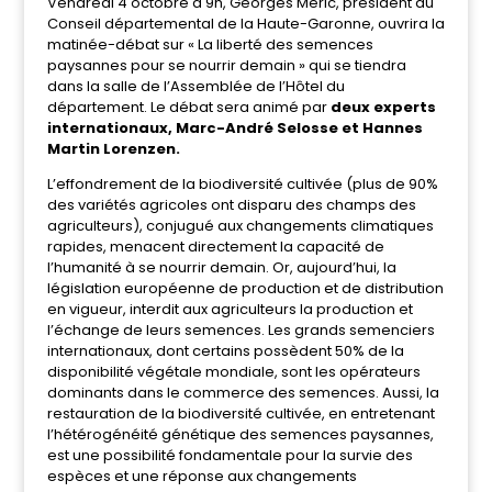
Vendredi 4 octobre à 9h, Georges Méric, président du
Conseil départemental de la Haute-Garonne, ouvrira la
matinée-débat sur « La liberté des semences
paysannes pour se nourrir demain » qui se tiendra
dans la salle de l’Assemblée de l’Hôtel du
département. Le débat sera animé par
deux experts
internationaux, Marc-André Selosse et Hannes
Martin Lorenzen.
L’effondrement de la biodiversité cultivée (plus de 90%
des variétés agricoles ont disparu des champs des
agriculteurs), conjugué aux changements climatiques
rapides, menacent directement la capacité de
l’humanité à se nourrir demain.
Or, aujourd’hui, la
législation européenne de production et de distribution
en vigueur, interdit aux agriculteurs la production et
l’échange de leurs semences. Les grands semenciers
internationaux, dont certains possèdent 50% de la
disponibilité végétale mondiale, sont les opérateurs
dominants dans le commerce des semences.
Aussi, la
restauration de la biodiversité cultivée, en entretenant
l’hétérogénéité génétique des semences paysannes,
est une possibilité fondamentale pour la survie des
espèces et une réponse aux changements