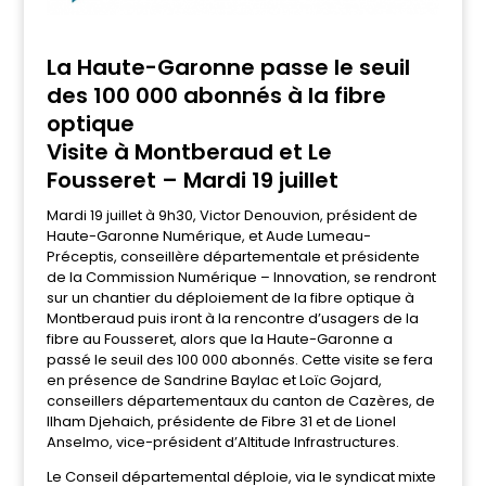
La Haute-Garonne passe le seuil
des 100 000 abonnés à la fibre
optique
Visite à Montberaud et Le
Fousseret – Mardi 19 juillet
Mardi 19 juillet à 9h30, Victor Denouvion, président de
Haute-Garonne Numérique, et Aude Lumeau-
Préceptis, conseillère départementale et présidente
de la Commission Numérique – Innovation, se rendront
sur un chantier du déploiement de la fibre optique à
Montberaud puis iront à la rencontre d’usagers de la
fibre au Fousseret, alors que la Haute-Garonne a
passé le seuil des 100 000 abonnés. Cette visite se fera
en présence de Sandrine Baylac et Loïc Gojard,
conseillers départementaux du canton de Cazères, de
Ilham Djehaich, présidente de Fibre 31 et de Lionel
Anselmo, vice-président d’Altitude Infrastructures.
Le Conseil départemental déploie, via le syndicat mixte