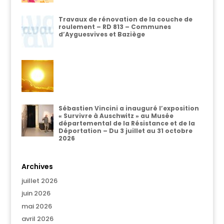
Travaux de rénovation de la couche de
roulement – RD 813 – Communes
d’Ayguesvives et Baziège
Sébastien Vincini a inauguré l’exposition
« Survivre à Auschwitz » au Musée
départemental de la Résistance et de la
Déportation – Du 3 juillet au 31 octobre
2026
Archives
juillet 2026
juin 2026
mai 2026
avril 2026