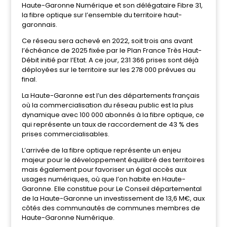
Haute-Garonne Numérique et son délégataire Fibre 31,
la fibre optique sur l’ensemble du territoire haut-
garonnais.
Ce réseau sera achevé en 2022, soit trois ans avant
l’échéance de 2025 fixée par le Plan France Très Haut-
Débit initié par l’Etat. A ce jour, 231 366 prises sont déjà
déployées sur le territoire sur les 278 000 prévues au
final.
La Haute-Garonne est l’un des départements français
où la commercialisation du réseau public est la plus
dynamique avec 100 000 abonnés à la fibre optique, ce
qui représente un taux de raccordement de 43 % des
prises commercialisables.
L’arrivée de la fibre optique représente un enjeu
majeur pour le développement équilibré des territoires
mais également pour favoriser un égal accès aux
usages numériques, où que l’on habite en Haute-
Garonne. Elle constitue pour Le Conseil départemental
de la Haute-Garonne un investissement de 13,6 M€, aux
côtés des communautés de communes membres de
Haute-Garonne Numérique.