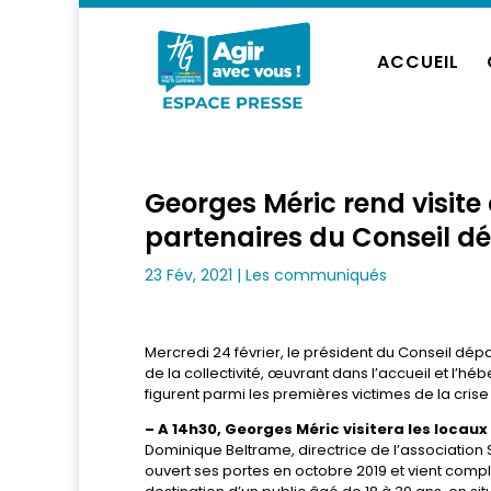
ACCUEIL
Georges Méric rend visite 
partenaires du Conseil dé
23 Fév, 2021
|
Les communiqués
Mercredi 24 février, le président du Conseil dép
de la collectivité, œuvrant dans l’accueil et l’h
figurent parmi les premières victimes de la crise
– A 14h30, Georges Méric visitera les locaux
Dominique Beltrame, directrice de l’association S
ouvert ses portes en octobre 2019 et vient complé