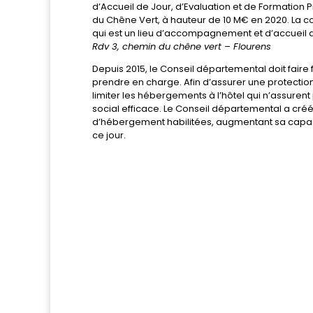
d’Accueil de Jour, d’Evaluation et de Formation 
du Chêne Vert, à hauteur de 10 M€ en 2020. La col
qui est un lieu d’accompagnement et d’accueil des
Rdv 3, chemin du chêne vert – Flourens
Depuis 2015, le Conseil départemental doit fai
prendre en charge. Afin d’assurer une protection
limiter les hébergements à l’hôtel qui n’assure
social efficace. Le Conseil départemental a créé
d’hébergement habilitées, augmentant sa capa
ce jour.