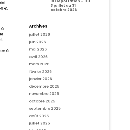
la Déportation – Du
ial
3 juillet au 31
56 €,
octobre 2026
Archives
 à
de
juillet 2026
nt
juin 2026
s
mai 2026
ion à
avril 2026
mars 2026
février 2026
janvier 2026
décembre 2025
novembre 2025
octobre 2025
septembre 2025
août 2025
juillet 2025