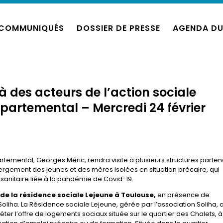
COMMUNIQUÉS
DOSSIER DE PRESSE
AGENDA DU
à des acteurs de l’action sociale
partemental – Mercredi 24 février
artemental, Georges Méric, rendra visite à plusieurs structures parten
ébergement des jeunes et des mères isolées en situation précaire, qui
 sanitaire liée à la pandémie de Covid-19.
 de la résidence sociale Lejeune à Toulouse,
en présence de
oliha. La Résidence sociale Lejeune, gérée par l’association Soliha, 
ter l’offre de logements sociaux située sur le quartier des Chalets, à