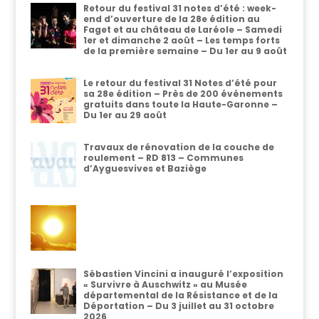
Retour du festival 31 notes d’été : week-
end d’ouverture de la 28e édition au
Faget et au château de Laréole – Samedi
1er et dimanche 2 août – Les temps forts
de la première semaine – Du 1er au 9 août
Le retour du festival 31 Notes d’été pour
sa 28e édition – Près de 200 événements
gratuits dans toute la Haute-Garonne –
Du 1er au 29 août
Travaux de rénovation de la couche de
roulement – RD 813 – Communes
d’Ayguesvives et Baziège
Sébastien Vincini a inauguré l’exposition
« Survivre à Auschwitz » au Musée
départemental de la Résistance et de la
Déportation – Du 3 juillet au 31 octobre
2026