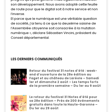
son développement. Nous avons adopté cette feuille
de route pour que le digital soit à notre service et non
l’inverse.
Et parce que le numérique est une véritable question
de société, j’ai tenu à ce que la deuxième saisine de
l’Assemblée citoyenne soit consacrée à la mutation
numérique », déclare Sébastien Vincini, président du
Conseil départemental.
LES DERNIERS COMMUNIQUÉS
Retour du festival 31 notes d’été : week-
end d’ouverture de la 28e édition au
Faget et au château de Laréole – Samedi
1er et dimanche 2 août – Les temps forts
de la première semaine – Du 1er au 9 août
Le retour du festival 31 Notes d’été pour
sa 28e édition – Près de 200 événements
gratuits dans toute la Haute-Garonne –
Du 1er au 29 août