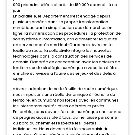
000 prises installées et près de 180 000 abonnés à ce
jour.
En parallèle, le Département s’est engagé depuis
plusieurs années dans sa propre transformation
numérique par la simplification des démarches en
ligne, la numérisation des procédures, la protection de
son système d’information, afin d’améliorer la qualité
de service auprès des Haut-Garonnais. Avec cette
feuille de route, la collectivité intègre les nouvelles
technologies dans la construction des services de
demain. Elaborée en concertation avec les acteurs de
territoire, cette stratégie numérique a vocation à être
enrichie et révisée à l’aune des enjeux et des défis à
venir.
« Avec l’adoption de cette feuille de route numérique,
nous impulsons une réelle dynamique à l’échelle du
territoire, en cumulant nos forces avec les communes,
les intercommunalités et les opérateurs privés.
Ensemble, nous devons faire du numérique une source
de progrès accessible à tous, qui ne laisse personne
au bord du chemin et respecte les libertés
individuelles. Nous devons à la fois nous saisir du
progrès qu’il peut générer mais également maîtriser