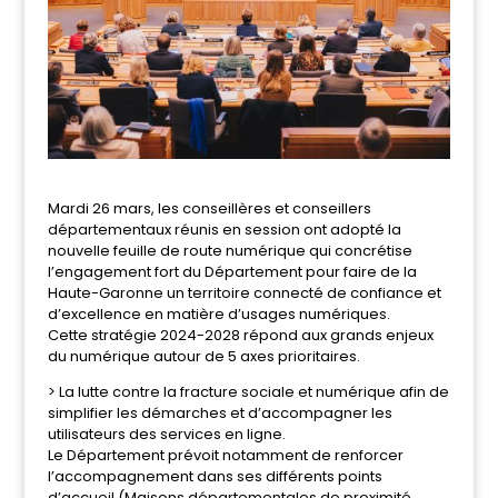
Mardi 26 mars, les conseillères et conseillers
départementaux réunis en session ont adopté la
nouvelle feuille de route numérique qui concrétise
l’engagement fort du Département pour faire de la
Haute-Garonne un territoire connecté de confiance et
d’excellence en matière d’usages numériques.
Cette stratégie 2024-2028 répond aux grands enjeux
du numérique autour de 5 axes prioritaires.
> La lutte contre la fracture sociale et numérique afin de
simplifier les démarches et d’accompagner les
utilisateurs des services en ligne.
Le Département prévoit notamment de renforcer
l’accompagnement dans ses différents points
d’accueil (Maisons départementales de proximité,