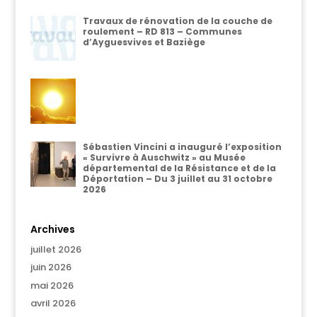
Travaux de rénovation de la couche de
roulement – RD 813 – Communes
d’Ayguesvives et Baziège
Sébastien Vincini a inauguré l’exposition
« Survivre à Auschwitz » au Musée
départemental de la Résistance et de la
Déportation – Du 3 juillet au 31 octobre
2026
Archives
juillet 2026
juin 2026
mai 2026
avril 2026