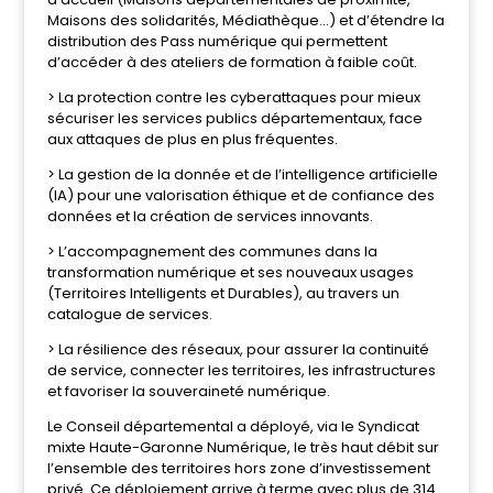
Maisons des solidarités, Médiathèque…) et d’étendre la
distribution des Pass numérique qui permettent
d’accéder à des ateliers de formation à faible coût.
> La protection contre les cyberattaques pour mieux
sécuriser les services publics départementaux, face
aux attaques de plus en plus fréquentes.
> La gestion de la donnée et de l’intelligence artificielle
(IA) pour une valorisation éthique et de confiance des
données et la création de services innovants.
> L’accompagnement des communes dans la
transformation numérique et ses nouveaux usages
(Territoires Intelligents et Durables), au travers un
catalogue de services.
> La résilience des réseaux, pour assurer la continuité
de service, connecter les territoires, les infrastructures
et favoriser la souveraineté numérique.
Le Conseil départemental a déployé, via le Syndicat
mixte Haute-Garonne Numérique, le très haut débit sur
l’ensemble des territoires hors zone d’investissement
privé. Ce déploiement arrive à terme avec plus de 314